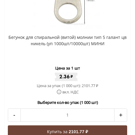
Бегунок для спиральной (витой) молнии тип 5 галант цв
никель (уп 1000шт/10000шт) МИНИ
Цена за 1 шт
2.36
₽
Цена за упак (1 000 шт):
2101.77
₽
вкл. НДС
Выберите кол-во упак (1 000 шт)
-
+
Купить за
2101.77 ₽