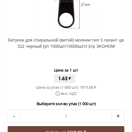
Бегунок для спиральной (витой) молнии тип 5 галант цв
322 черный (уп 1000шт/10000шт)1,5гр ЭКОНОМ
Цена за 1 шт
1.62
₽
Цена за упак (1 000 шт):
1615.06
₽
вкл. НДС
Выберите кол-во упак (1 000 шт)
-
+