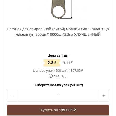
Бегунок для спиральной (витой) молнии тип 5 галант цв
никель (уп 500шт/10000шт)2,3гр УЛУЧШЕННЫЙ
Цена за 1 шт
2.8
₽
3.11
₽
Цена за упак (500 шт):
1397.65
₽
вкл. НДС
Выберите кол-во упак (500 шт)
-
+
Купить за
1397.65 ₽