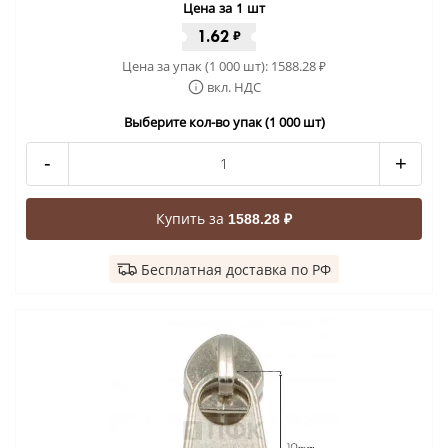
Цена за 1 шт
1.62
₽
Цена за упак (1 000 шт):
1588.28
₽
вкл. НДС
Выберите кол-во упак (1 000 шт)
-
+
Купить за
1588.28 ₽
Бесплатная доставка по РФ