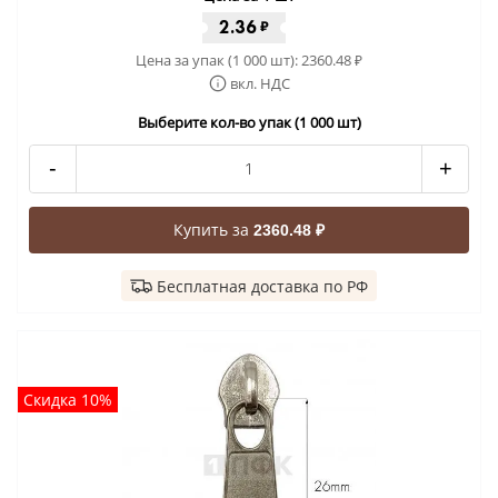
2.36
₽
Цена за упак (1 000 шт):
2360.48
₽
вкл. НДС
Выберите кол-во упак (1 000 шт)
-
+
Купить за
2360.48 ₽
Бесплатная доставка по РФ
Скидка 10%