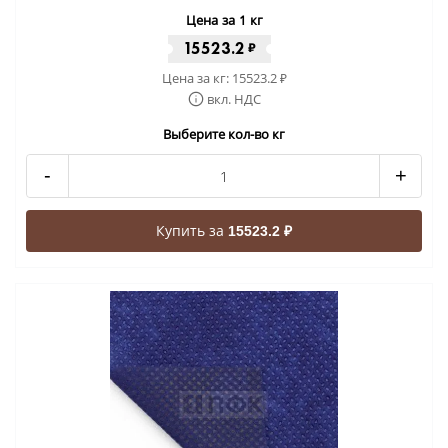
Цена за 1 кг
15523.2
₽
Цена за кг:
15523.2
₽
вкл. НДС
Выберите кол-во кг
-
+
Купить за
15523.2 ₽