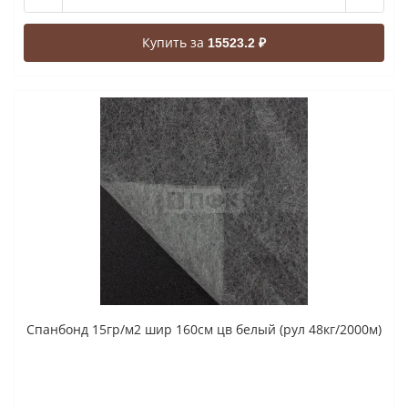
Купить за
15523.2 ₽
Спанбонд 15гр/м2 шир 160см цв белый (рул 48кг/2000м)