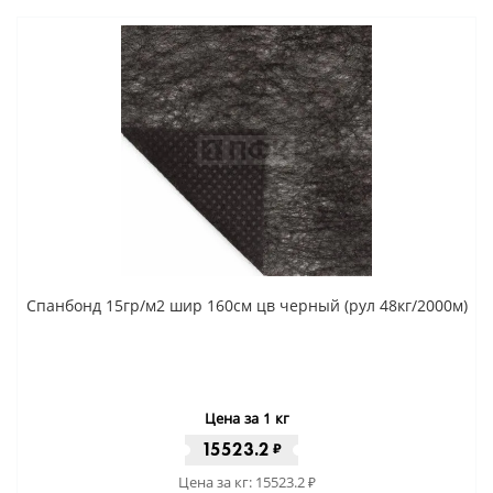
Спанбонд 15гр/м2 шир 160см цв черный (рул 48кг/2000м)
Цена за 1 кг
15523.2
₽
Цена за кг:
15523.2
₽