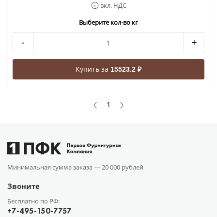
вкл. НДС
Выберите кол-во кг
-
+
Купить за
15523.2 ₽
1
Минимальная сумма заказа —
20 000 рублей
Звоните
Бесплатно по РФ:
+7-495-150-7757