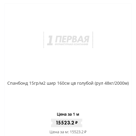
Спанбонд 15гр/м2 шир 160см цв голубой (рул 48кг/2000м)
Цена за 1 м
15523.2
₽
Цена за м:
15523.2
₽