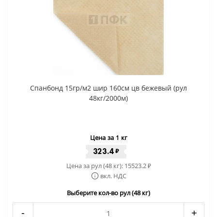
Спанбонд 15гр/м2 шир 160см цв бежевый (рул
48кг/2000м)
Цена за 1 кг
323.4
₽
Цена за рул (48 кг):
15523.2
₽
вкл. НДС
Выберите кол-во рул (48 кг)
-
+