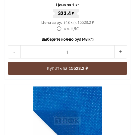
Цена за 1 кг
323.4
₽
Цена за рул (48 кг):
15523.2
₽
вкл. НДС
Выберите кол-во рул (48 кг)
-
+
Купить за
15523.2 ₽