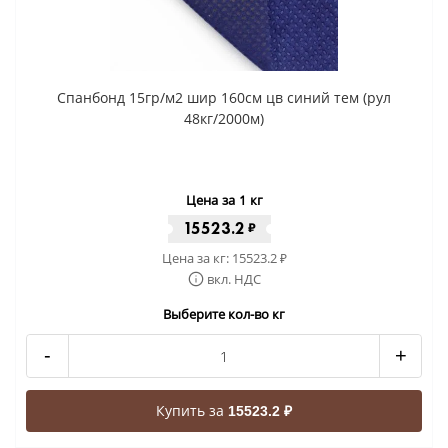
Спанбонд 15гр/м2 шир 160см цв синий тем (рул
48кг/2000м)
Цена за 1 кг
15523.2
₽
Цена за кг:
15523.2
₽
вкл. НДС
Выберите кол-во кг
-
+
Купить за
15523.2 ₽