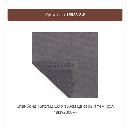
Купить за
15523.2 ₽
Спанбонд 15гр/м2 шир 160см цв серый тем (рул
48кг/2000м)