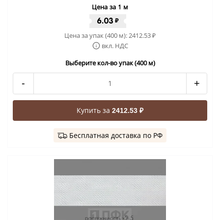
Цена за 1 м
6.03
₽
Цена за упак (400 м):
2412.53
₽
вкл. НДС
Выберите кол-во упак (400 м)
-
+
Купить за
2412.53 ₽
Бесплатная доставка по РФ