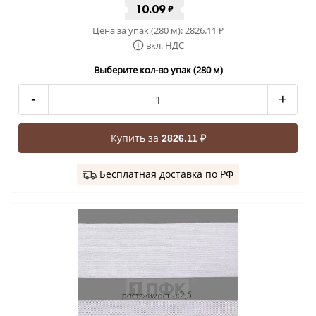
10.09
₽
Цена за упак (280 м):
2826.11
₽
вкл. НДС
Выберите кол-во упак (280 м)
-
+
Купить за
2826.11 ₽
Бесплатная доставка по РФ