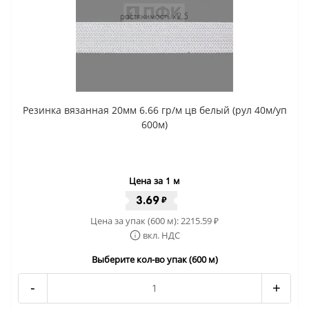
Резинка вязанная 20мм 6.66 гр/м цв белый (рул 40м/уп
600м)
Цена за 1 м
3.69
₽
Цена за упак (600 м):
2215.59
₽
вкл. НДС
Выберите кол-во упак (600 м)
-
+