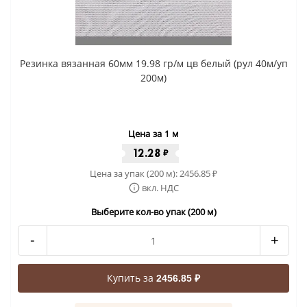
Резинка вязанная 60мм 19.98 гр/м цв белый (рул 40м/уп
200м)
Цена за 1 м
12.28
₽
Цена за упак (200 м):
2456.85
₽
вкл. НДС
Выберите кол-во упак (200 м)
-
+
Купить за
2456.85 ₽