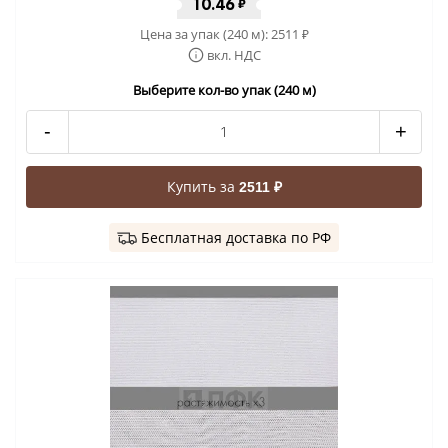
10.46
₽
Цена за упак (240 м):
2511
₽
вкл. НДС
Выберите кол-во упак (240 м)
-
+
Купить за
2511 ₽
Бесплатная доставка по РФ