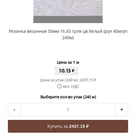
Резинка вязанная 50мм 16.65 гр/м цв белый (рул 40м/уп
240м)
Цена за 1 м
10.15
₽
Цена за упак (240 м):
2437.15
₽
вкл. НДС
Выберите кол-во упак (240 м)
-
+
Купить за
2437.15 ₽