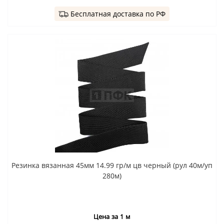
Бесплатная доставка по РФ
Резинка вязанная 45мм 14.99 гр/м цв черный (рул 40м/уп
280м)
Цена за 1 м