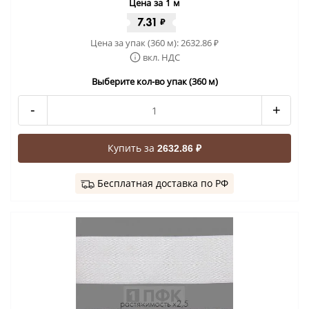
Цена за 1 м
7.31
₽
Цена за упак (360 м):
2632.86
₽
вкл. НДС
Выберите кол-во упак (360 м)
-
+
Купить за
2632.86 ₽
Бесплатная доставка по РФ