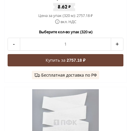
8.62
₽
Цена за упак (320 м):
2757.18
₽
вкл. НДС
Выберите кол-во упак (320 м)
-
+
Купить за
2757.18 ₽
Бесплатная доставка по РФ