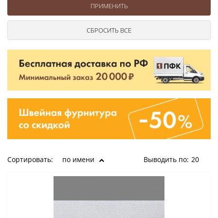
Сортировать:
по имени
Выводить по:
20