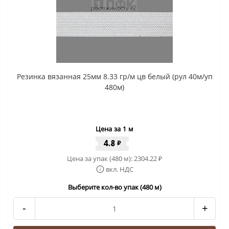
Резинка вязанная 25мм 8.33 гр/м цв белый (рул 40м/уп
480м)
Цена за 1 м
4.8
₽
Цена за упак (480 м):
2304.22
₽
вкл. НДС
Выберите кол-во упак (480 м)
-
+