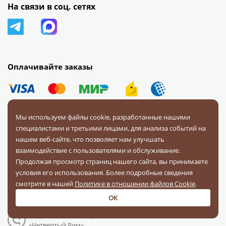
На связи в соц. сетях
Оплачивайте заказы
Мы используем файлы cookie, разработанные нашими
специалистами и третьими лицами, для анализа событий на
нашем веб-сайте, что позволяет нам улучшать
© 2008 — 2026 Первая Фурнитурная Компания.
Все права
взаимодействие с пользователями и обслуживание.
защищены.
Продолжая просмотр страниц нашего сайта, вы принимаете
условия его использования. Более подробные сведения
Политика конфиденциальности
смотрите в нашей
Политике в отношении файлов Cookie
.
Соглашение на обработку персональных данных
ОК
Разработка и поддержка:
«Четвертый Рим»