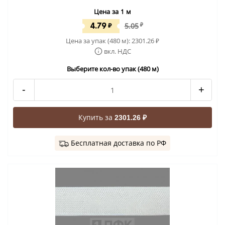
Цена за 1 м
4.79
₽
5.05
₽
Цена за упак (480 м):
2301.26
₽
вкл. НДС
Выберите кол-во упак (480 м)
-
+
Купить за
2301.26 ₽
Бесплатная доставка по РФ