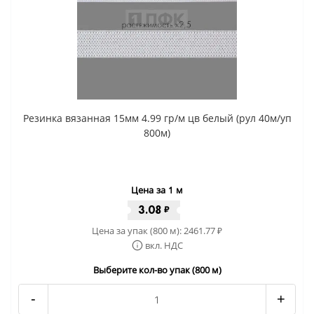
Резинка вязанная 15мм 4.99 гр/м цв белый (рул 40м/уп
800м)
Цена за 1 м
3.08
₽
Цена за упак (800 м):
2461.77
₽
вкл. НДС
Выберите кол-во упак (800 м)
-
+