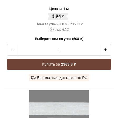
Цена за 1 м
3.94
₽
Цена за упак (600 м):
2363.3
₽
вкл. НДС
Выберите кол-во упак (600 м)
-
+
Купить за
2363.3 ₽
Бесплатная доставка по РФ