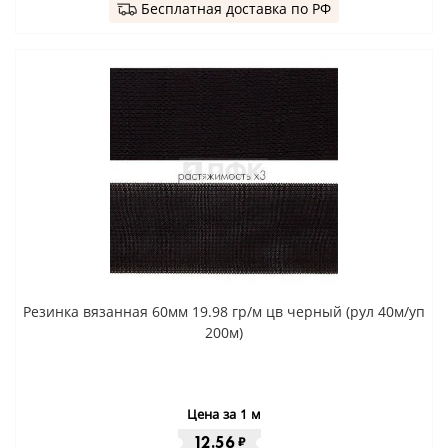
Бесплатная доставка по РФ
Резинка вязанная 60мм 19.98 гр/м цв черный (рул 40м/уп
200м)
Цена за 1 м
12.56
₽