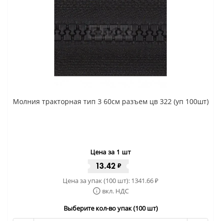
Молния тракторная тип 3 60см разъем цв 322 (уп 100шт)
Цена за 1 шт
13.42
₽
Цена за упак (100 шт):
1341.66
₽
вкл. НДС
Выберите кол-во упак (100 шт)