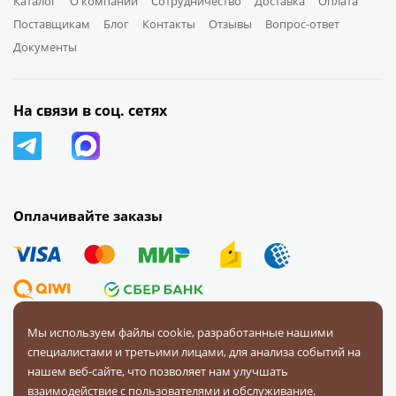
Каталог
О компании
Сотрудничество
Доставка
Оплата
Поставщикам
Блог
Контакты
Отзывы
Вопрос-ответ
Документы
На связи в соц. сетях
Оплачивайте заказы
Мы используем файлы cookie, разработанные нашими
специалистами и третьими лицами, для анализа событий на
© 2008 — 2026 Первая Фурнитурная Компания.
Все права
нашем веб-сайте, что позволяет нам улучшать
защищены.
взаимодействие с пользователями и обслуживание.