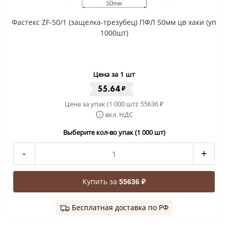
Фастекс ZF-50/1 (защелка-трезубец) ПФЛ 50мм цв хаки (уп
1000шт)
Цена за 1 шт
55.64
₽
Цена за упак (1 000 шт):
55636
₽
вкл. НДС
Выберите кол-во упак (1 000 шт)
-
+
Купить за
55636 ₽
Бесплатная доставка по РФ