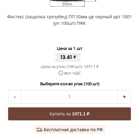
Фастекс (защелка-трезубец) ПП 50мм цв черный арт 1001
(уп 100шт) ПФК
Цена за 1 шт
13.41
₽
Цена за упак (100 шт):
1071.1
₽
вкл. НДС
Выберите кол-во упак (100 шт)
-
+
Купить за
1071.1 ₽
Бесплатная доставка по РФ