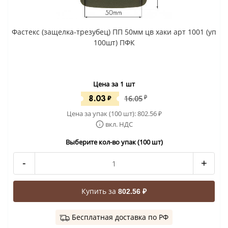
Фастекс (защелка-трезубец) ПП 50мм цв хаки арт 1001 (уп
100шт) ПФК
Цена за 1 шт
8.03
₽
16.05
₽
Цена за упак (100 шт):
802.56
₽
вкл. НДС
Выберите кол-во упак (100 шт)
-
+
Купить за
802.56 ₽
Бесплатная доставка по РФ