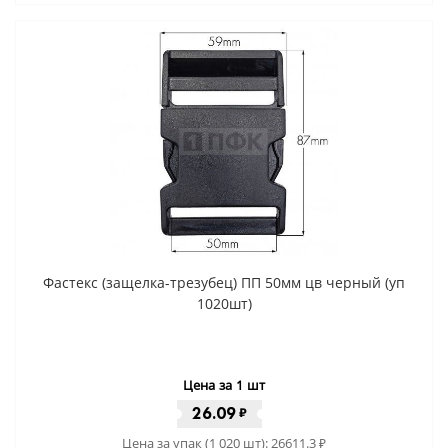
Фастекс (защелка-трезубец) ПП 50мм цв черный (уп
1020шт)
Цена за 1 шт
26.09
₽
Цена за упак (1 020 шт):
26611.3
₽