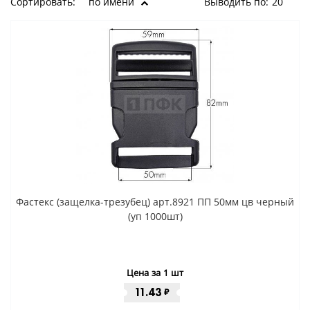
Сортировать:
по имени
Выводить по:
20
Фастекс (защелка-трезубец) арт.8921 ПП 50мм цв черный
(уп 1000шт)
Цена за 1 шт
11.43
₽