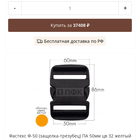
-
+
Купить за
37408 ₽
Бесплатная доставка по РФ
Фастекс Ф-50 (защелка-трезубец) ПА 50мм цв 32 желтый