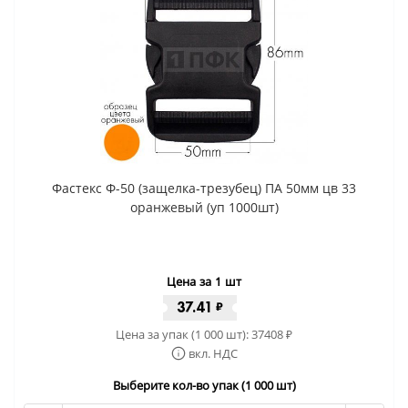
Фастекс Ф-50 (защелка-трезубец) ПА 50мм цв 33
оранжевый (уп 1000шт)
Цена за 1 шт
37.41
₽
Цена за упак (1 000 шт):
37408
₽
вкл. НДС
Выберите кол-во упак (1 000 шт)