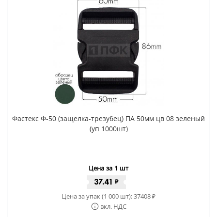
Фастекс Ф-50 (защелка-трезубец) ПА 50мм цв 08 зеленый
(уп 1000шт)
Цена за 1 шт
37.41
₽
Цена за упак (1 000 шт):
37408
₽
вкл. НДС