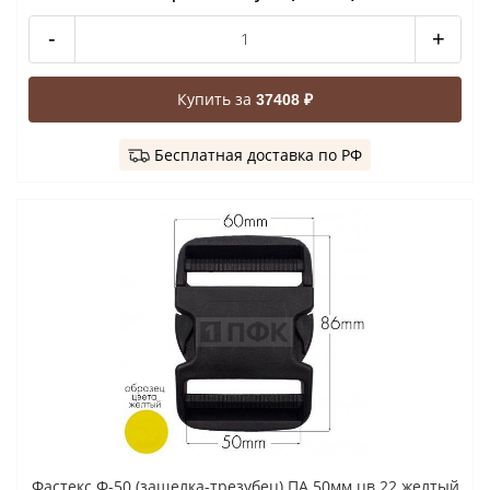
-
+
Купить за
37408 ₽
Бесплатная доставка по РФ
Фастекс Ф-50 (защелка-трезубец) ПА 50мм цв 22 желтый