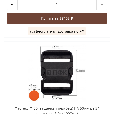
-
+
Купить за
37408 ₽
Бесплатная доставка по РФ
Фастекс Ф-50 (защелка-трезубец) ПА 50мм цв 34
оранжевый (уп 1000шт)