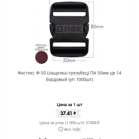
Фастекс Ф-50 (защелка-трезубец) ПА 50мм цв 14
бордовый (уп 1000шт)
Цена за 1 шт
37.41
₽
Цена за упак (1 000 шт):
37408
₽
вкл. НДС