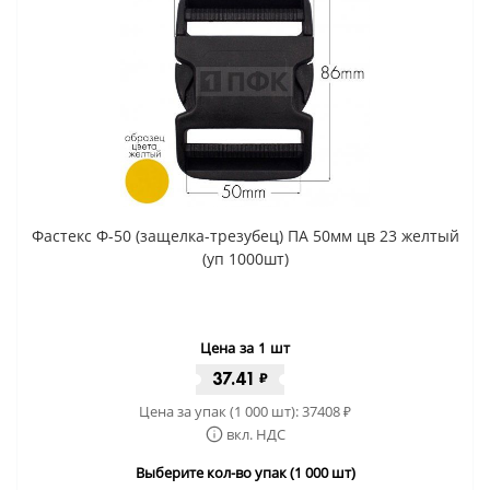
Фастекс Ф-50 (защелка-трезубец) ПА 50мм цв 23 желтый
(уп 1000шт)
Цена за 1 шт
37.41
₽
Цена за упак (1 000 шт):
37408
₽
вкл. НДС
Выберите кол-во упак (1 000 шт)