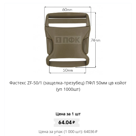
Фастекс ZF-50/1 (защелка-трезубец) ПФЛ 50мм цв койот
(уп 1000шт)
Цена за 1 шт
64.04
₽
Цена за упак (1 000 шт):
64036
₽