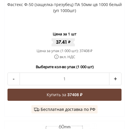
Фастекс Ф-50 (защелка-трезубец) ПА 50мм цв 1000 белый
(уп 1000шт)
Цена за 1 шт
37.41
₽
Цена за упак (1 000 шт):
37408
₽
вкл. НДС
Выберите кол-во упак (1 000 шт)
-
+
Купить за
37408 ₽
Бесплатная доставка по РФ