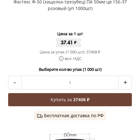
Фастекс Ф-50 (защелка-трезубец) ПА 50мм цв 156-37
розовый (уп 1000шт)
Цена за 1 шт
37.41
₽
Цена за упак (1 000 шт):
37408
₽
вкл. НДС
Выберите кол-во упак (1 000 шт)
-
+
Купить за
37408 ₽
Бесплатная доставка по РФ