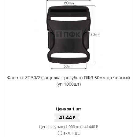
Фастекс ZF-50/2 (защелка-трезубец) ПФЛ 50мм цв черный
(уп 1000шт)
Цена за 1 шт
41.44
₽
Цена за упак (1 000 шт):
41440
₽
вкл. НДС