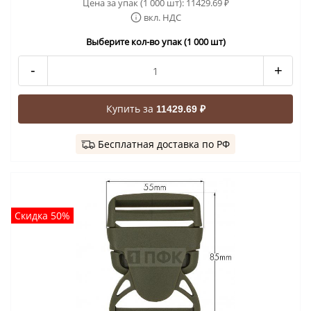
Цена за упак (1 000 шт):
11429.69
₽
вкл. НДС
Выберите кол-во упак (1 000 шт)
-
+
Купить за
11429.69 ₽
Бесплатная доставка по РФ
Скидка 50%