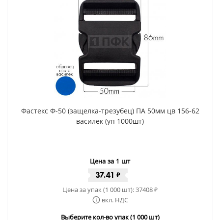
Фастекс Ф-50 (защелка-трезубец) ПА 50мм цв 156-62
василек (уп 1000шт)
Цена за 1 шт
37.41
₽
Цена за упак (1 000 шт):
37408
₽
вкл. НДС
Выберите кол-во упак (1 000 шт)