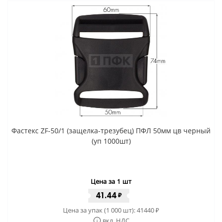
Фастекс ZF-50/1 (защелка-трезубец) ПФЛ 50мм цв черный
(уп 1000шт)
Цена за 1 шт
41.44
₽
Цена за упак (1 000 шт):
41440
₽
вкл. НДС