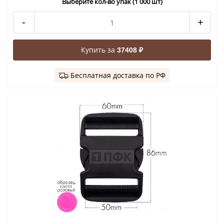
Выберите кол-во упак (1 000 шт)
-
+
Купить за
37408 ₽
Бесплатная доставка по РФ