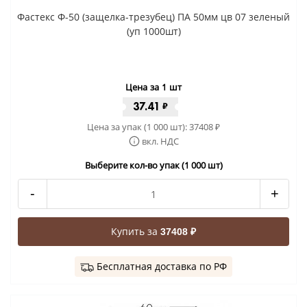
Фастекс Ф-50 (защелка-трезубец) ПА 50мм цв 07 зеленый
(уп 1000шт)
Цена за 1 шт
37.41
₽
Цена за упак (1 000 шт):
37408
₽
вкл. НДС
Выберите кол-во упак (1 000 шт)
-
+
Купить за
37408 ₽
Бесплатная доставка по РФ