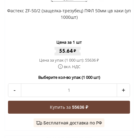
Фастекс ZF-50/2 (защелка-трезубец) ПФЛ 50мм цв хаки (уп
1000шт)
Цена за 1 шт
55.64
₽
Цена за упак (1 000 шт):
55636
₽
вкл. НДС
Выберите кол-во упак (1 000 шт)
-
+
Купить за
55636 ₽
Бесплатная доставка по РФ