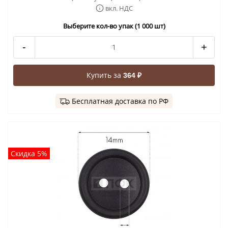
вкл. НДС
Выберите кол-во упак (1 000 шт)
-
+
Купить за
364 ₽
Бесплатная доставка по РФ
Скидка 5%