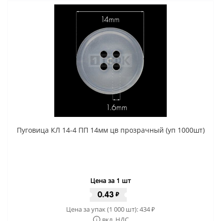
Пуговица КЛ 14-4 ПП 14мм цв прозрачный (уп 1000шт)
Цена за 1 шт
0.43
₽
Цена за упак (1 000 шт):
434
₽
вкл. НДС