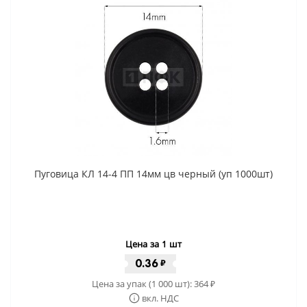
Пуговица КЛ 14-4 ПП 14мм цв черный (уп 1000шт)
Цена за 1 шт
0.36
₽
Цена за упак (1 000 шт):
364
₽
вкл. НДС