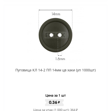
Пуговица КЛ 14-2 ПП 14мм цв хаки (уп 1000шт)
Цена за 1 шт
0.36
₽
Цена за упак (1 000 шт):
364
₽