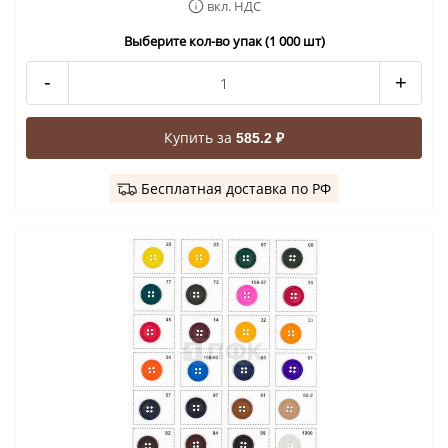
вкл. НДС
Выберите кол-во упак (1 000 шт)
-
+
Купить за
585.2 ₽
Бесплатная доставка по РФ