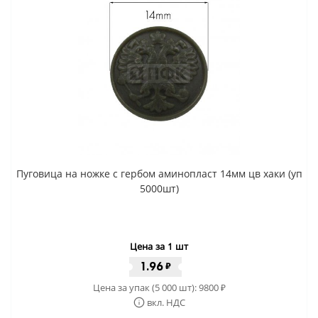
Пуговица на ножке с гербом аминопласт 14мм цв хаки (уп
5000шт)
Цена за 1 шт
1.96
₽
Цена за упак (5 000 шт):
9800
₽
вкл. НДС