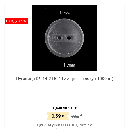
Скидка 5%
Пуговица КЛ 14-2 ПС 14мм цв стекло (уп 1000шт)
Цена за 1 шт
0.59
₽
0.62
₽
Цена за упак (1 000 шт):
585.2
₽