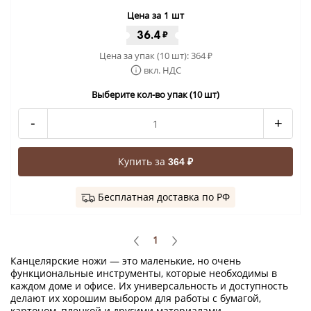
Цена за 1 шт
36.4
₽
Цена за упак (10 шт):
364
₽
вкл. НДС
Выберите кол-во упак (10 шт)
-
+
Купить за
364 ₽
Бесплатная доставка по РФ
1
Канцелярские ножи — это маленькие, но очень
функциональные инструменты, которые необходимы в
каждом доме и офисе. Их универсальность и доступность
делают их хорошим выбором для работы с бумагой,
картоном, пленкой и другими материалами.