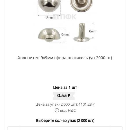
Хольнитен 9x9мм сфера цв никель (уп 2000шт)
Цена за 1 шт
0.55
₽
Цена за упак (2 000 шт):
1101.28
₽
вкл. НДС
Выберите кол-во упак (2 000 шт)