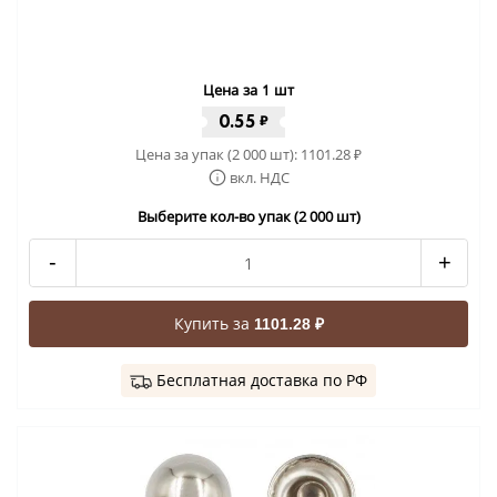
Цена за 1 шт
0.55
₽
Цена за упак (2 000 шт):
1101.28
₽
вкл. НДС
Выберите кол-во упак (2 000 шт)
-
+
Купить за
1101.28 ₽
Бесплатная доставка по РФ