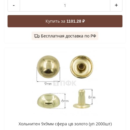
-
+
Купить за
1101.28 ₽
Бесплатная доставка по РФ
Хольнитен 9x9мм сфера цв золото (уп 2000шт)