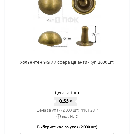
Хольнитен 9x9мм сфера цв антик (уп 2000шт)
Цена за 1 шт
0.55
₽
Цена за упак (2 000 шт):
1101.28
₽
вкл. НДС
Выберите кол-во упак (2 000 шт)