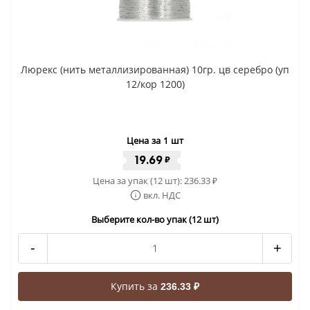
Люрекс (нить металлизированная) 10гр. цв серебро (уп
12/кор 1200)
Цена за 1 шт
19.69
₽
Цена за упак (12 шт):
236.33
₽
вкл. НДС
Выберите кол-во упак (12 шт)
-
+
Купить за
236.33 ₽