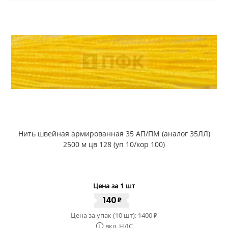
Нить швейная армированная 35 АП/ПМ (аналог 35ЛЛ)
2500 м цв 128 (уп 10/кор 100)
Цена за 1 шт
140
₽
Цена за упак (10 шт):
1400
₽
вкл. НДС