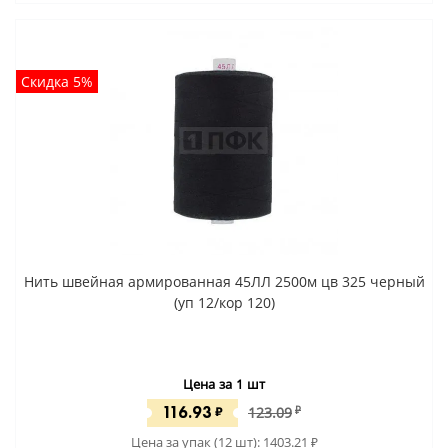
Скидка 5%
Нить швейная армированная 45ЛЛ 2500м цв 325 черный
(уп 12/кор 120)
Цена за 1 шт
116.93
₽
123.09
₽
Цена за упак (12 шт):
1403.21
₽