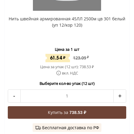
Нить швейная армированная 45ЛЛ 2500м цв 301 белый
(уп 12/кор 120)
Цена за 1 шт
61.54
₽
123.09
₽
Цена за упак (12 шт):
738.53
₽
вкл. НДС
Выберите кол-во упак (12 шт)
-
+
Купить за
738.53 ₽
Бесплатная доставка по РФ