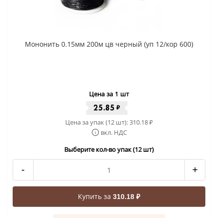
Мононить 0.15мм 200м цв черный (уп 12/кор 600)
Цена за 1 шт
25.85
₽
Цена за упак (12 шт):
310.18
₽
вкл. НДС
Выберите кол-во упак (12 шт)
-
+
Купить за
310.18 ₽