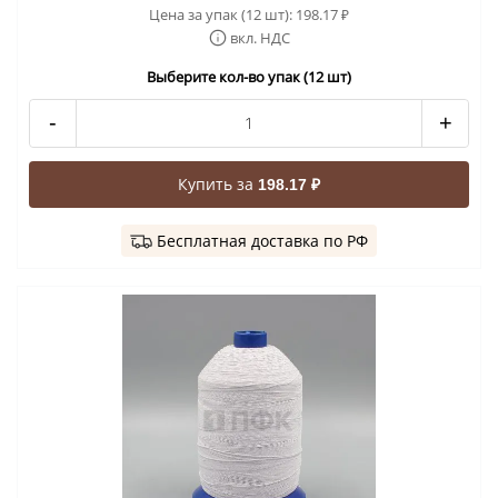
Цена за упак (12 шт):
198.17
₽
вкл. НДС
Выберите кол-во упак (12 шт)
-
+
Купить за
198.17 ₽
Бесплатная доставка по РФ