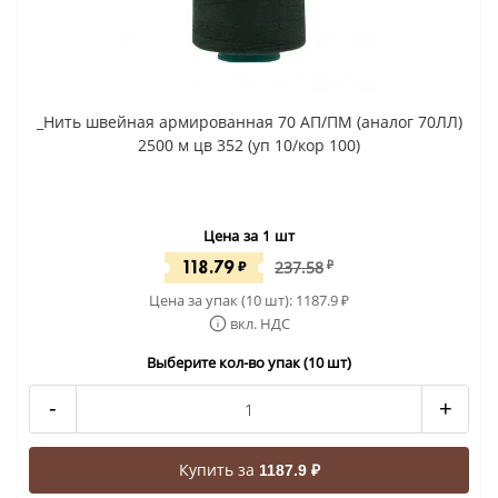
_Нить швейная армированная 70 АП/ПМ (аналог 70ЛЛ)
2500 м цв 352 (уп 10/кор 100)
Цена за 1 шт
118.79
₽
237.58
₽
Цена за упак (10 шт):
1187.9
₽
вкл. НДС
Выберите кол-во упак (10 шт)
-
+
Купить за
1187.9 ₽