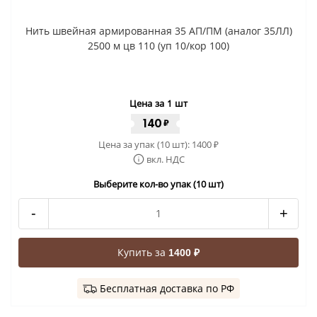
Нить швейная армированная 35 АП/ПМ (аналог 35ЛЛ)
2500 м цв 110 (уп 10/кор 100)
Цена за 1 шт
140
₽
Цена за упак (10 шт):
1400
₽
вкл. НДС
Выберите кол-во упак (10 шт)
-
+
Купить за
1400 ₽
Бесплатная доставка по РФ