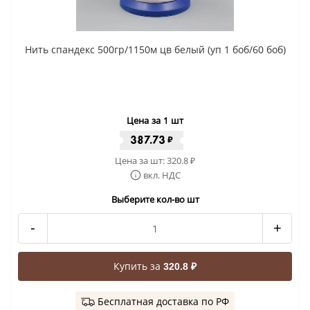
Нить спандекс 500гр/1150м цв белый (уп 1 боб/60 боб)
Цена за 1 шт
387.73
₽
Цена за шт:
320.8
₽
вкл. НДС
Выберите кол-во шт
-
+
Купить за
320.8 ₽
Бесплатная доставка по РФ