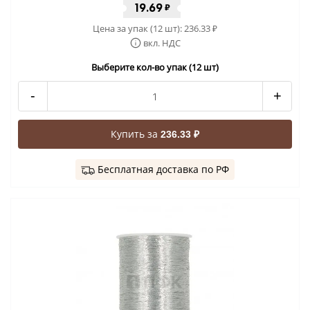
19.69
₽
Цена за упак (12 шт):
236.33
₽
вкл. НДС
Выберите кол-во упак (12 шт)
-
+
Купить за
236.33 ₽
Бесплатная доставка по РФ