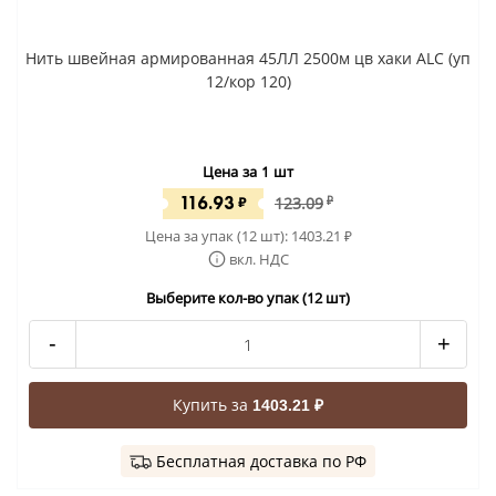
Нить швейная армированная 45ЛЛ 2500м цв хаки ALC (уп
12/кор 120)
Цена за 1 шт
116.93
₽
123.09
₽
Цена за упак (12 шт):
1403.21
₽
вкл. НДС
Выберите кол-во упак (12 шт)
-
+
Купить за
1403.21 ₽
Бесплатная доставка по РФ