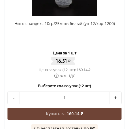
Нить спандекс 10гр/25м цв белый (уп 12/кор 1200)
Цена за 1 шт
16.51
₽
Цена за упак (12 шт):
160.14
₽
вкл. НДС
Выберите кол-во упак (12 шт)
-
+
Купить за
160.14 ₽
Бесплатная доставка по РФ