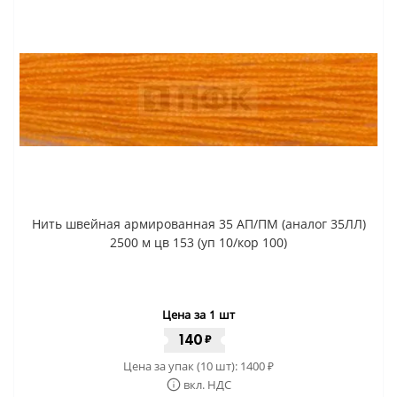
Нить швейная армированная 35 АП/ПМ (аналог 35ЛЛ)
2500 м цв 153 (уп 10/кор 100)
Цена за 1 шт
140
₽
Цена за упак (10 шт):
1400
₽
вкл. НДС