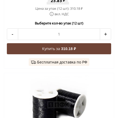
25.85
₽
Цена за упак (12 шт):
310.18
₽
вкл. НДС
Выберите кол-во упак (12 шт)
-
+
Купить за
310.18 ₽
Бесплатная доставка по РФ