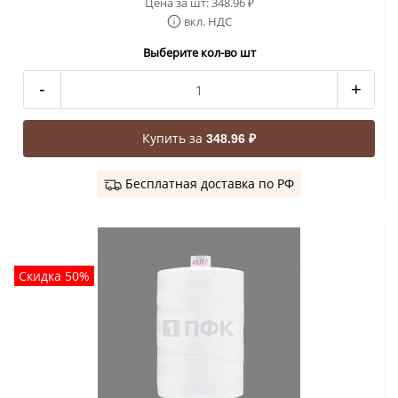
Цена за шт:
348.96
₽
вкл. НДС
Выберите кол-во шт
-
+
Купить за
348.96 ₽
Бесплатная доставка по РФ
Скидка 50%