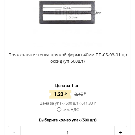
Пряжка-пятистенка прямой формы 40мм ПП-05-03-01 цв
оксид (уп 500шт)
Цена за 1 шт
1.22
₽
2.45
₽
Цена за упак (500 шт):
611.83
₽
вкл. НДС
Выберите кол-во упак (500 шт)
-
+