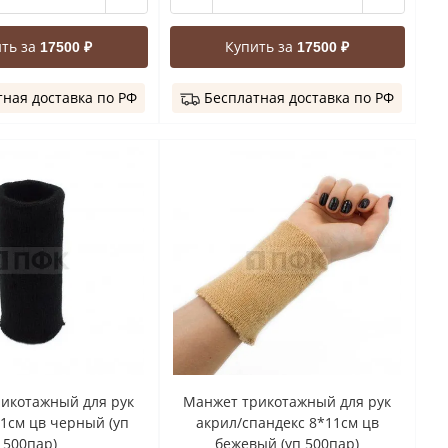
ть за
Купить за
17500 ₽
17500 ₽
ная доставка по РФ
Бесплатная доставка по РФ
икотажный для рук
Манжет трикотажный для рук
1см цв черный (уп
акрил/спандекс 8*11см цв
500пар)
бежевый (уп 500пар)