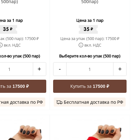
500пар)
500пар)
на за 1 пар
Цена за 1 пар
35
35
₽
₽
ак (500 пар):
17500
Цена за упак (500 пар):
17500
₽
₽
вкл. НДС
вкл. НДС
ол-во упак (500 пар)
Выберите кол-во упак (500 пар)
+
-
+
ть за
Купить за
17500 ₽
17500 ₽
ная доставка по РФ
Бесплатная доставка по РФ