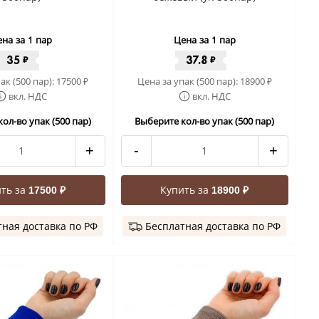
на за 1 пар
Цена за 1 пар
35
37.8
₽
₽
ак (500 пар):
17500
Цена за упак (500 пар):
18900
₽
₽
вкл. НДС
вкл. НДС
ол-во упак (500 пар)
Выберите кол-во упак (500 пар)
+
-
+
ть за
Купить за
17500 ₽
18900 ₽
ная доставка по РФ
Бесплатная доставка по РФ