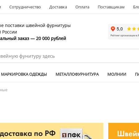
и
Сотрудничество
Доставка
Оплата
Поставщикам
Бл
е поставки швейной фурнитуры
й России
льный заказ — 20 000 рублей
МАРКИРОВКА ОДЕЖДЫ
МЕТАЛЛОФУРНИТУРА
МОЛНИИ
П
жные