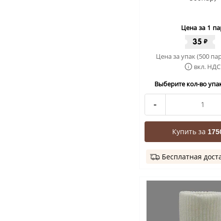
Цена за 1 па
35
₽
Цена за упак (500 пар
вкл. НДС
Выберите кол-во упак
-
Купить за
175
Бесплатная дост