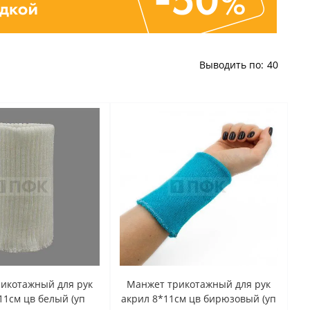
Выводить по:
40
икотажный для рук
Манжет трикотажный для рук
11см цв белый (уп
акрил 8*11см цв бирюзовый (уп