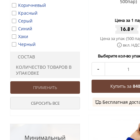
500пар)
Коричневый
Красный
Цена за 1 па
Серый
Синий
16.8
₽
Хаки
Цена за упак (500 па
Черный
вкл. НДС
Выберите кол-во упак
СОСТАВ
КОЛИЧЕСТВО ТОВАРОВ В
-
УПАКОВКЕ
Купить за
840
Бесплатная дост