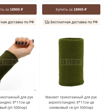
ть за
Купить за
18900 ₽
18900 ₽
ная доставка по РФ
Бесплатная доставка по РФ
икотажный для рук
Манжет трикотажный для рук
андекс 8*11см цв
акрил/спандекс 8*11см цв
вый (уп 500пар)
оливковый св (уп 500пар)