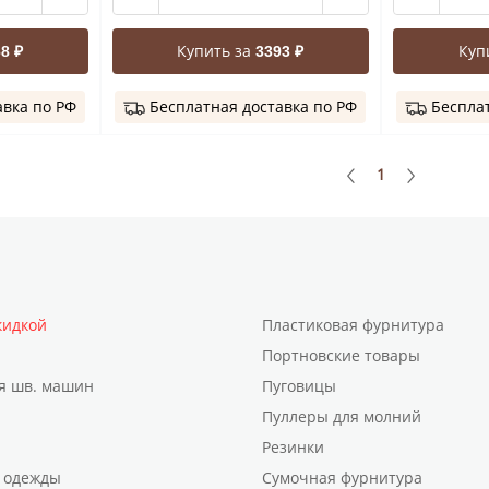
Купить за
Куп
8 ₽
3393 ₽
авка по РФ
Бесплатная доставка по РФ
Бесплат
1
кидкой
Пластиковая фурнитура
Портновские товары
я шв. машин
Пуговицы
Пуллеры для молний
Резинки
 одежды
Сумочная фурнитура