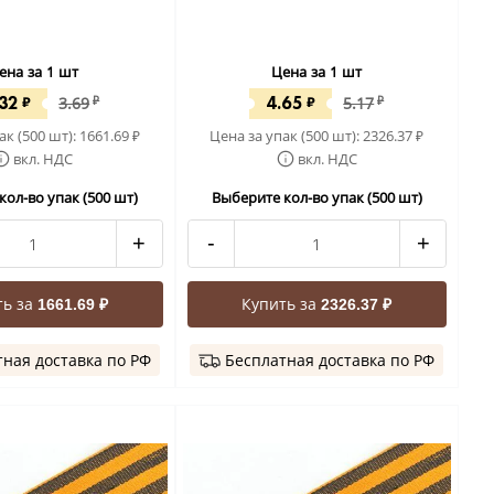
ена за 1 шт
Цена за 1 шт
.32
4.65
₽
3.69
₽
₽
5.17
₽
ак (500 шт):
1661.69
Цена за упак (500 шт):
2326.37
₽
₽
вкл. НДС
вкл. НДС
кол-во упак (500 шт)
Выберите кол-во упак (500 шт)
+
-
+
ть за
Купить за
1661.69 ₽
2326.37 ₽
ная доставка по РФ
Бесплатная доставка по РФ