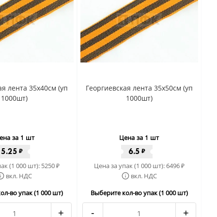
ая лента 35x40cм (уп
Георгиевская лента 35x50cм (уп
1000шт)
1000шт)
ена за 1 шт
Цена за 1 шт
5.25
6.5
₽
₽
ак (1 000 шт):
5250
Цена за упак (1 000 шт):
6496
₽
₽
вкл. НДС
вкл. НДС
ол-во упак (1 000 шт)
Выберите кол-во упак (1 000 шт)
+
-
+