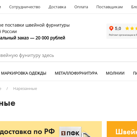
и
Сотрудничество
Доставка
Оплата
Поставщикам
Бл
е поставки швейной фурнитуры
й России
льный заказ — 20 000 рублей
МАРКИРОВКА ОДЕЖДЫ
МЕТАЛЛОФУРНИТУРА
МОЛНИИ
П
е
/
Нарезанные
нные