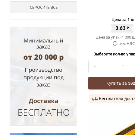
Цена за 1 ш
3.63
₽
Цена за упак (1 000 ш
вкл. НДС
Выберите кол-во упак 
-
Купить за
362
Бесплатная дост