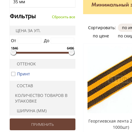
35 мм
Фильтры
Сбросить все
Сортировать:
по 
ЦЕНА ЗА УП.
по цене
по ски
От
До
1846
6496
ОТТЕНОК
Принт
СОСТАВ
КОЛИЧЕСТВО ТОВАРОВ В
УПАКОВКЕ
ШИРИНА (ММ)
Георгиевская лента 2
1000шт)