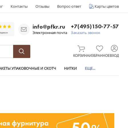
ог
Контакты
Отзывы
Вопрос-ответ
Карты цветов
+7(495)150-77-57
info@pfkr.ru
Электронная почта
Заказать звонок
КОРЗИНА
ИЗБРАННОЕ
ВХОД
АКЕТЫ УПАКОВОЧНЫЕ И СКОТЧ
НИТКИ
ЕЩЕ...