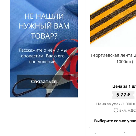
Георгиевская лента 2
1000шт)
Цена за 1 ш
5.77
₽
Цена за упак (1 000 ш
вкл. НДС
Выберите кол-во упак 
-