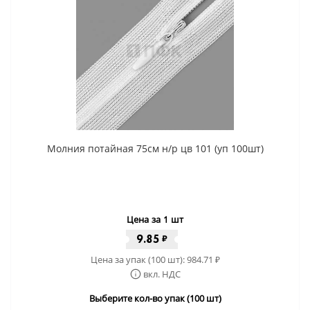
Молния потайная 75см н/р цв 101 (уп 100шт)
Цена за 1 шт
9.85
₽
Цена за упак (100 шт):
984.71
₽
вкл. НДС
Выберите кол-во упак (100 шт)