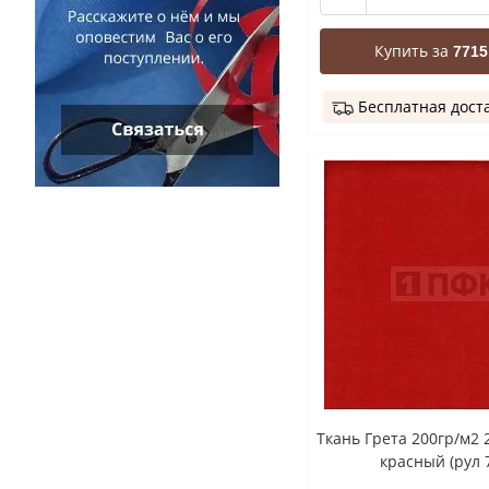
Купить за
7715
Бесплатная дост
Ткань Грета 200гр/м2 
красный (рул 