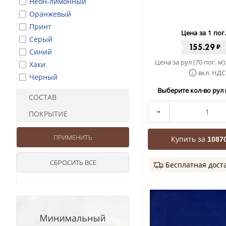
Неон-лимонный
Оранжевый
Принт
Цена за 1 пог
Серый
155.29
₽
Синий
Цена за рул (70 пог. м)
Хаки
вкл. НДС
Черный
Выберите кол-во рул (
СОСТАВ
-
ПОКРЫТИЕ
Купить за
10870
Бесплатная дост