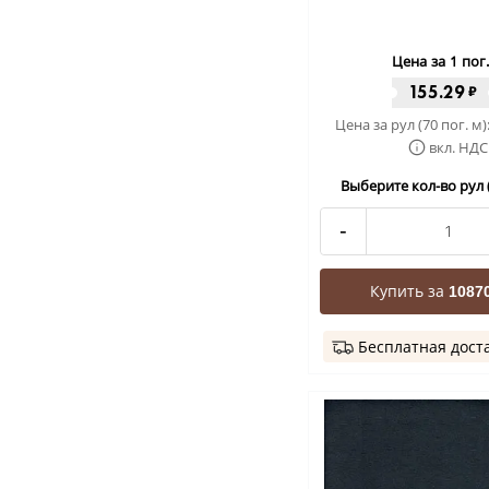
Цена за 1 пог
155.29
₽
Цена за рул (70 пог. м)
вкл. НДС
Выберите кол-во рул (
-
Купить за
10870
Бесплатная дост