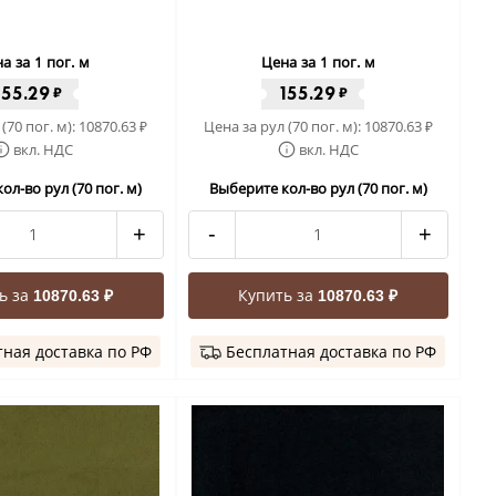
а за 1 пог. м
Цена за 1 пог. м
155.29
155.29
₽
₽
(70 пог. м):
10870.63
Цена за рул (70 пог. м):
10870.63
₽
₽
вкл. НДС
вкл. НДС
ол-во рул (70 пог. м)
Выберите кол-во рул (70 пог. м)
+
-
+
ь за
Купить за
10870.63 ₽
10870.63 ₽
ная доставка по РФ
Бесплатная доставка по РФ