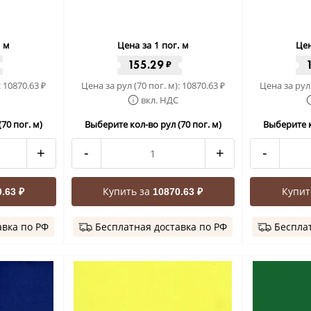
. м
Цена за 1 пог. м
Цен
155.29
₽
:
10870.63
Цена за рул (70 пог. м):
10870.63
Цена за рул 
₽
₽
вкл. НДС
70 пог. м)
Выберите кол-во рул (70 пог. м)
Выберите к
+
-
+
-
Купить за
Купит
.63 ₽
10870.63 ₽
авка по РФ
Бесплатная доставка по РФ
Бесплат