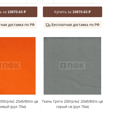
ь за
Купить за
10870.63 ₽
10870.63 ₽
ная доставка по РФ
Бесплатная доставка по РФ
200гр/м2 20хб/80пэ цв
Ткань Грета 200гр/м2 20хб/80пэ цв
евый (рул 70м)
серый св (рул 70м)