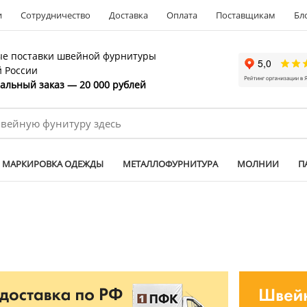
и
Сотрудничество
Доставка
Оплата
Поставщикам
Бл
е поставки швейной фурнитуры
й России
льный заказ — 20 000 рублей
МАРКИРОВКА ОДЕЖДЫ
МЕТАЛЛОФУРНИТУРА
МОЛНИИ
П