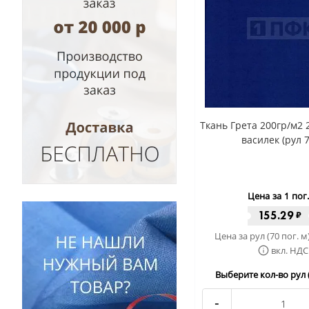
Ткань Грета 200гр/м2 
василек (рул 
Цена за 1 пог
155.29
₽
Цена за рул (70 пог. м
вкл. НДС
Выберите кол-во рул (
-