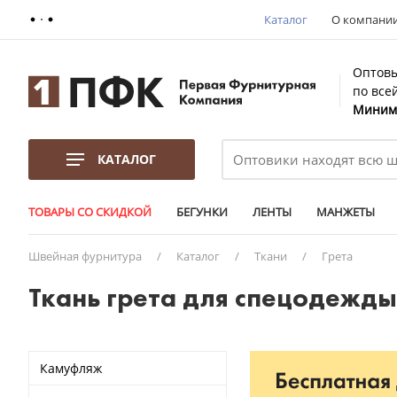
Каталог
О компани
Оптовы
по все
Минима
КАТАЛОГ
ТОВАРЫ СО СКИДКОЙ
БЕГУНКИ
ЛЕНТЫ
МАНЖЕТЫ
Швейная фурнитура
/
Каталог
/
Ткани
/
Грета
Ткань грета для спецодежды
Камуфляж