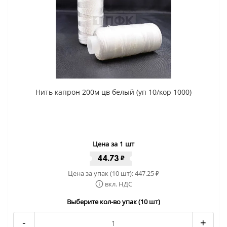
Нить капрон 200м цв белый (уп 10/кор 1000)
Цена за 1 шт
44.73
₽
Цена за упак (10 шт):
447.25
₽
вкл. НДС
Выберите кол-во упак (10 шт)
-
+