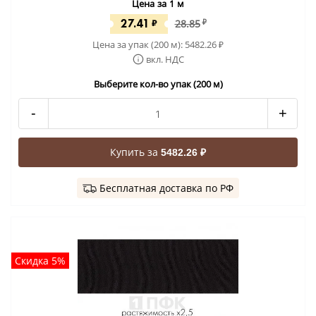
Цена за 1 м
27.41
₽
28.85
₽
Цена за упак (200 м):
5482.26
₽
вкл. НДС
Выберите кол-во упак (200 м)
-
+
Купить за
5482.26 ₽
Бесплатная доставка по РФ
Скидка 5%