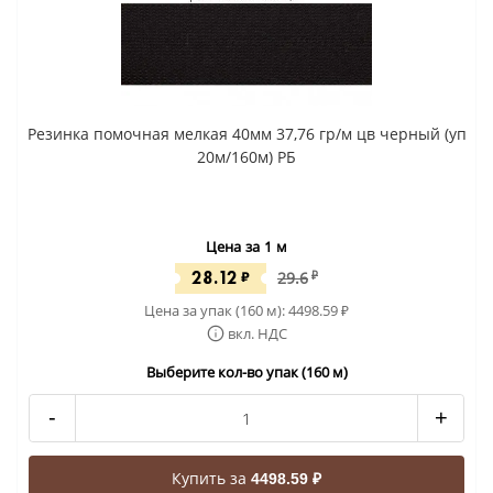
Резинка помочная мелкая 40мм 37,76 гр/м цв черный (уп
20м/160м) РБ
Цена за 1 м
28.12
₽
29.6
₽
Цена за упак (160 м):
4498.59
₽
вкл. НДС
Выберите кол-во упак (160 м)
-
+
Купить за
4498.59 ₽