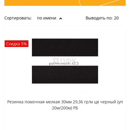
Сортировать:
по имени
Выводить по:
20
Скидка 5%
Резинка помочная мелкая 30мм 29,36 гр/м цв черный (уп
20м/200м) РБ