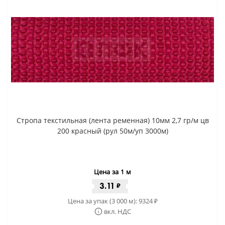
Стропа текстильная (лента ременная) 10мм 2,7 гр/м цв
200 красный (рул 50м/уп 3000м)
Цена за 1 м
3.11
₽
Цена за упак (3 000 м):
9324
₽
вкл. НДС