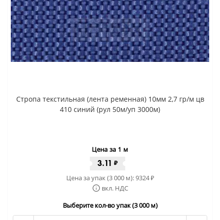
Стропа текстильная (лента ременная) 10мм 2,7 гр/м цв
410 синий (рул 50м/уп 3000м)
Цена за 1 м
3.11
₽
Цена за упак (3 000 м):
9324
₽
вкл. НДС
Выберите кол-во упак (3 000 м)