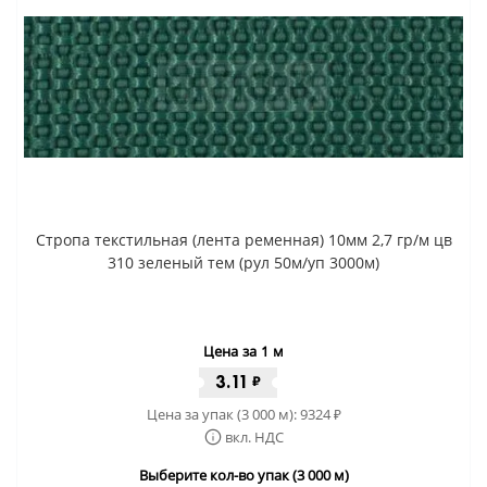
Стропа текстильная (лента ременная) 10мм 2,7 гр/м цв
310 зеленый тем (рул 50м/уп 3000м)
Цена за 1 м
3.11
₽
Цена за упак (3 000 м):
9324
₽
вкл. НДС
Выберите кол-во упак (3 000 м)