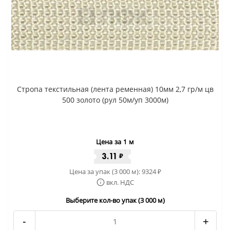
Стропа текстильная (лента ременная) 10мм 2,7 гр/м цв
500 золото (рул 50м/уп 3000м)
Цена за 1 м
3.11
₽
Цена за упак (3 000 м):
9324
₽
вкл. НДС
Выберите кол-во упак (3 000 м)
-
+