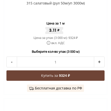
315 салатовый (рул 50м/уп 3000м)
Цена за 1 м
3.11
₽
Цена за упак (3 000 м):
9324
₽
вкл. НДС
Выберите кол-во упак (3 000 м)
-
+
Купить за
9324 ₽
Бесплатная доставка по РФ