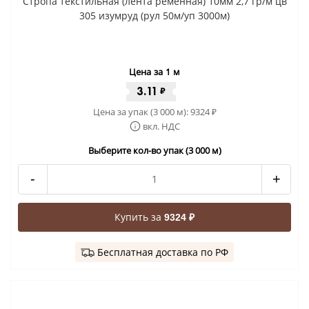
Стропа текстильная (лента ременная) 10мм 2,7 гр/м цв
305 изумруд (рул 50м/уп 3000м)
Цена за 1 м
3.11
₽
Цена за упак (3 000 м):
9324
₽
вкл. НДС
Выберите кол-во упак (3 000 м)
-
+
Купить за
9324 ₽
Бесплатная доставка по РФ