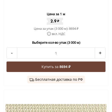
Цена за 1 м
2.9
₽
Цена за упак (3 000 м):
8694
₽
вкл. НДС
Выберите кол-во упак (3 000 м)
-
+
Купить за
8694 ₽
Бесплатная доставка по РФ