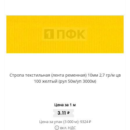
Стропа текстильная (лента ременная) 10мм 2,7 гр/м цв
100 желтый (рул 50м/уп 3000м)
Цена за 1 м
3.11
₽
Цена за упак (3 000 м):
9324
₽
вкл. НДС