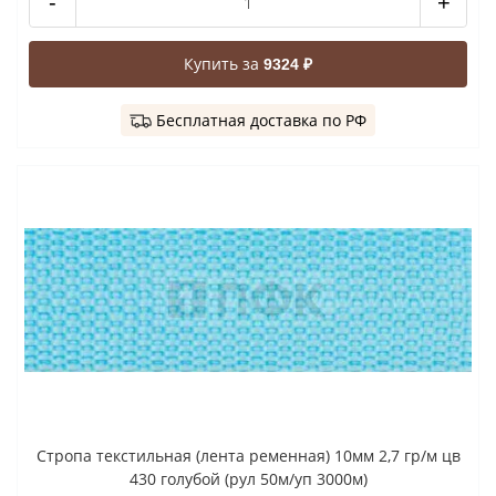
-
+
Купить за
9324 ₽
Бесплатная доставка по РФ
Стропа текстильная (лента ременная) 10мм 2,7 гр/м цв
430 голубой (рул 50м/уп 3000м)