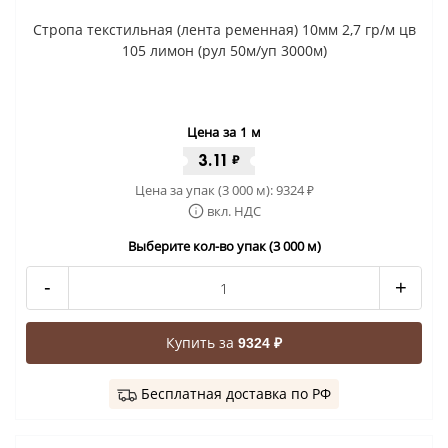
Стропа текстильная (лента ременная) 10мм 2,7 гр/м цв
105 лимон (рул 50м/уп 3000м)
Цена за 1 м
3.11
₽
Цена за упак (3 000 м):
9324
₽
вкл. НДС
Выберите кол-во упак (3 000 м)
-
+
Купить за
9324 ₽
Бесплатная доставка по РФ