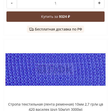
-
+
Купить за
9324 ₽
Бесплатная доставка по РФ
Стропа текстильная (лента ременная) 10мм 2,7 гр/м цв
420 василек (рул 50м/уп 3000м)