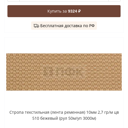
Купить за
9324 ₽
Бесплатная доставка по РФ
Стропа текстильная (лента ременная) 10мм 2,7 гр/м цв
510 бежевый (рул 50м/уп 3000м)