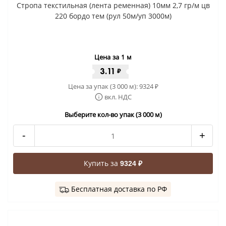
Стропа текстильная (лента ременная) 10мм 2,7 гр/м цв
220 бордо тем (рул 50м/уп 3000м)
Цена за 1 м
3.11
₽
Цена за упак (3 000 м):
9324
₽
вкл. НДС
Выберите кол-во упак (3 000 м)
-
+
Купить за
9324 ₽
Бесплатная доставка по РФ