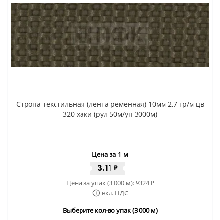
Стропа текстильная (лента ременная) 10мм 2,7 гр/м цв
320 хаки (рул 50м/уп 3000м)
Цена за 1 м
3.11
₽
Цена за упак (3 000 м):
9324
₽
вкл. НДС
Выберите кол-во упак (3 000 м)