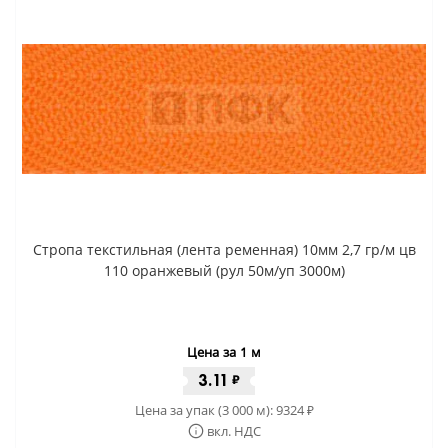
Стропа текстильная (лента ременная) 10мм 2,7 гр/м цв
110 оранжевый (рул 50м/уп 3000м)
Цена за 1 м
3.11
₽
Цена за упак (3 000 м):
9324
₽
вкл. НДС