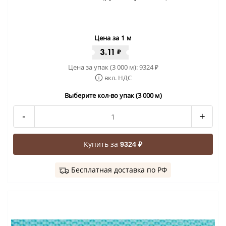
Цена за 1 м
3.11
₽
Цена за упак (3 000 м):
9324
₽
вкл. НДС
Выберите кол-во упак (3 000 м)
-
+
Купить за
9324 ₽
Бесплатная доставка по РФ