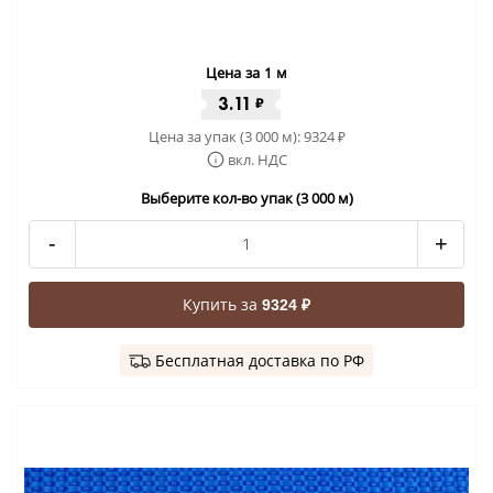
Цена за 1 м
3.11
₽
Цена за упак (3 000 м):
9324
₽
вкл. НДС
Выберите кол-во упак (3 000 м)
-
+
Купить за
9324 ₽
Бесплатная доставка по РФ