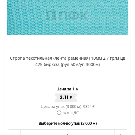
Стропа текстильная (лента ременная) 10мм 2,7 гр/м цв
425 бирюза (рул 50м/уп 3000м)
Цена за 1 м
3.11
₽
Цена за упак (3 000 м):
9324
₽
вкл. НДС
Выберите кол-во упак (3 000 м)