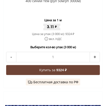
400 синий тем (рул 50м/уп 3000м)
Цена за 1 м
3.11
₽
Цена за упак (3 000 м):
9324
₽
вкл. НДС
Выберите кол-во упак (3 000 м)
-
+
Купить за
9324 ₽
Бесплатная доставка по РФ