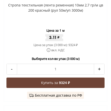
Стропа текстильная (лента ременная) 10мм 2,7 гр/м цв
200 красный (рул 50м/уп 3000м)
Цена за 1 м
3.11
₽
Цена за упак (3 000 м):
9324
₽
вкл. НДС
Выберите кол-во упак (3 000 м)
-
+
Купить за
9324 ₽
Бесплатная доставка по РФ