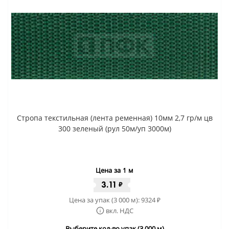
Стропа текстильная (лента ременная) 10мм 2,7 гр/м цв
300 зеленый (рул 50м/уп 3000м)
Цена за 1 м
3.11
₽
Цена за упак (3 000 м):
9324
₽
вкл. НДС
Выберите кол-во упак (3 000 м)