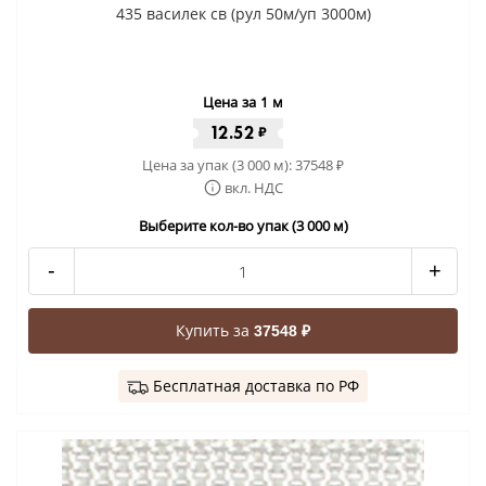
435 василек св (рул 50м/уп 3000м)
Цена за 1 м
12.52
₽
Цена за упак (3 000 м):
37548
₽
вкл. НДС
Выберите кол-во упак (3 000 м)
-
+
Купить за
37548 ₽
Бесплатная доставка по РФ