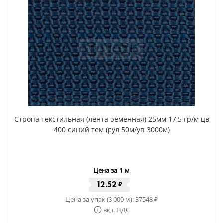
Стропа текстильная (лента ременная) 25мм 17,5 гр/м цв
400 синий тем (рул 50м/уп 3000м)
Цена за 1 м
12.52
₽
Цена за упак (3 000 м):
37548
₽
вкл. НДС