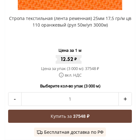
Стропа текстильная (лента ременная) 25мм 17,5 гр/м цв
110 оранжевый (рул 50м/уп 3000м)
Цена за 1 м
12.52
₽
Цена за упак (3 000 м):
37548
₽
вкл. НДС
Выберите кол-во упак (3 000 м)
-
+
Купить за
37548 ₽
Бесплатная доставка по РФ