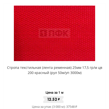
Стропа текстильная (лента ременная) 25мм 17,5 гр/м цв
200 красный (рул 50м/уп 3000м)
Цена за 1 м
12.52
₽
Цена за упак (3 000 м):
37548
₽