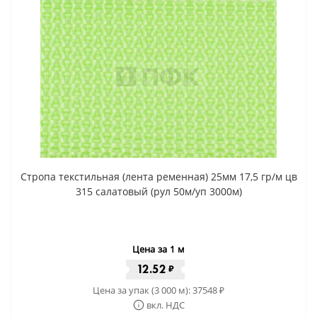
Стропа текстильная (лента ременная) 25мм 17,5 гр/м цв
315 салатовый (рул 50м/уп 3000м)
Цена за 1 м
12.52
₽
Цена за упак (3 000 м):
37548
₽
вкл. НДС