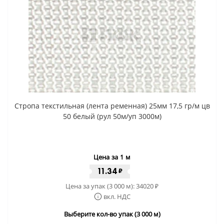
Стропа текстильная (лента ременная) 25мм 17,5 гр/м цв
50 белый (рул 50м/уп 3000м)
Цена за 1 м
11.34
₽
Цена за упак (3 000 м):
34020
₽
вкл. НДС
Выберите кол-во упак (3 000 м)