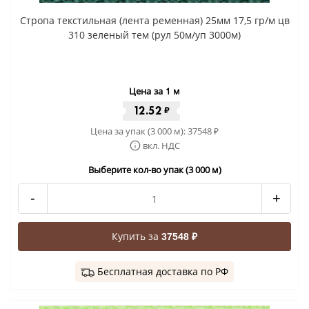
Стропа текстильная (лента ременная) 25мм 17,5 гр/м цв
310 зеленый тем (рул 50м/уп 3000м)
Цена за 1 м
12.52
₽
Цена за упак (3 000 м):
37548
₽
вкл. НДС
Выберите кол-во упак (3 000 м)
-
+
Купить за
37548 ₽
Бесплатная доставка по РФ