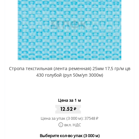
Стропа текстильная (лента ременная) 25мм 17,5 гр/м цв
430 голубой (рул 50м/уп 3000м)
Цена за 1 м
12.52
₽
Цена за упак (3 000 м):
37548
₽
вкл. НДС
Выберите кол-во упак (3 000 м)