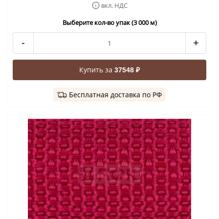
вкл. НДС
Выберите кол-во упак (3 000 м)
-
+
Купить за
37548 ₽
Бесплатная доставка по РФ