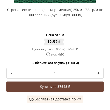
Стропа текстильная (лента ременная) 25мм 17,5 гр/м цв
300 зеленый (рул 50м/уп 3000м)
Цена за 1 м
12.52
₽
Цена за упак (3 000 м):
37548
₽
вкл. НДС
Выберите кол-во упак (3 000 м)
-
+
Купить за
37548 ₽
Бесплатная доставка по РФ