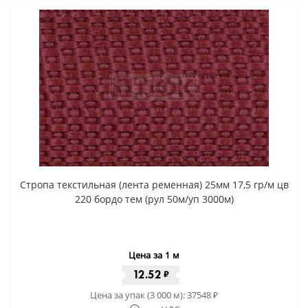
Стропа текстильная (лента ременная) 25мм 17,5 гр/м цв
220 бордо тем (рул 50м/уп 3000м)
Цена за 1 м
12.52
₽
Цена за упак (3 000 м):
37548
₽