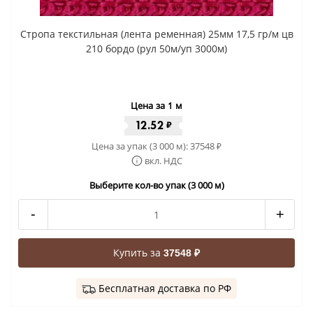
Стропа текстильная (лента ременная) 25мм 17,5 гр/м цв
210 бордо (рул 50м/уп 3000м)
Цена за 1 м
12.52
₽
Цена за упак (3 000 м):
37548
₽
вкл. НДС
Выберите кол-во упак (3 000 м)
-
+
Купить за
37548 ₽
Бесплатная доставка по РФ