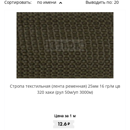
Сортировать:
по имени
Выводить по:
20
Стропа текстильная (лента ременная) 25мм 16 гр/м цв
320 хаки (рул 50м/уп 3000м)
Цена за 1 м
12.6
₽