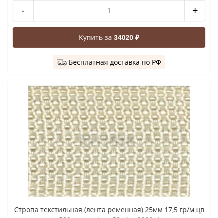
-
+
Купить за
34020 ₽
Бесплатная доставка по РФ
Стропа текстильная (лента ременная) 25мм 17,5 гр/м цв