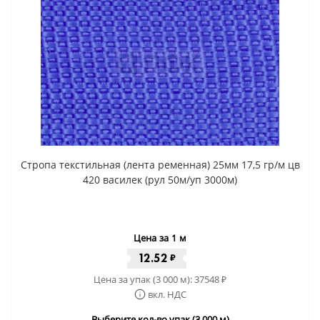
Стропа текстильная (лента ременная) 25мм 17,5 гр/м цв
420 василек (рул 50м/уп 3000м)
Цена за 1 м
12.52
₽
Цена за упак (3 000 м):
37548
₽
вкл. НДС
Выберите кол-во упак (3 000 м)