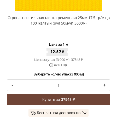
Стропа текстильная (лента ременная) 25мм 17,5 гр/м цв
100 желтый (рул 50м/уп 3000м)
Цена за 1 м
12.52
₽
Цена за упак (3 000 м):
37548
₽
вкл. НДС
Выберите кол-во упак (3 000 м)
-
+
Купить за
37548 ₽
Бесплатная доставка по РФ