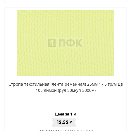
Стропа текстильная (лента ременная) 25мм 17,5 гр/м цв
105 лимон (рул 50м/уп 3000м)
Цена за 1 м
12.52
₽
Цена за упак (3 000 м):
37548