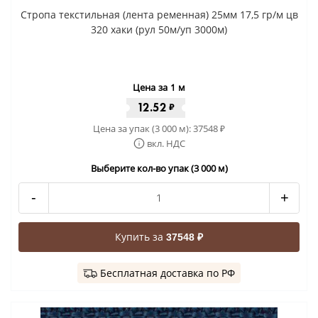
Стропа текстильная (лента ременная) 25мм 17,5 гр/м цв
320 хаки (рул 50м/уп 3000м)
Цена за 1 м
12.52
₽
Цена за упак (3 000 м):
37548
₽
вкл. НДС
Выберите кол-во упак (3 000 м)
-
+
Купить за
37548 ₽
Бесплатная доставка по РФ