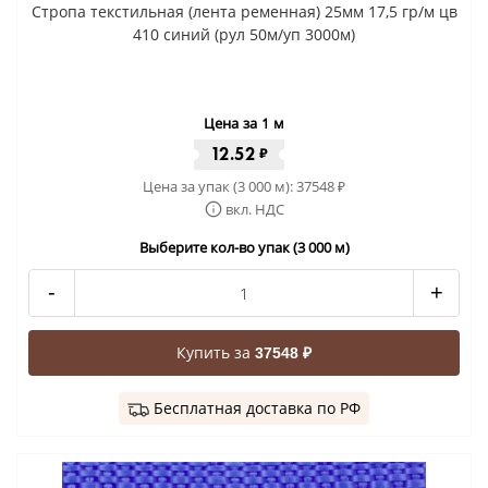
Стропа текстильная (лента ременная) 25мм 17,5 гр/м цв
410 синий (рул 50м/уп 3000м)
Цена за 1 м
12.52
₽
Цена за упак (3 000 м):
37548
₽
вкл. НДС
Выберите кол-во упак (3 000 м)
-
+
Купить за
37548 ₽
Бесплатная доставка по РФ