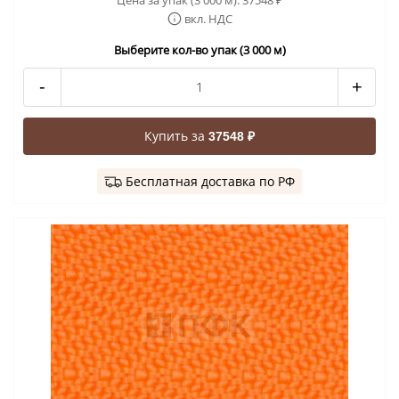
₽
вкл. НДС
Выберите кол-во упак (3 000 м)
-
+
Купить за
37548 ₽
Бесплатная доставка по РФ