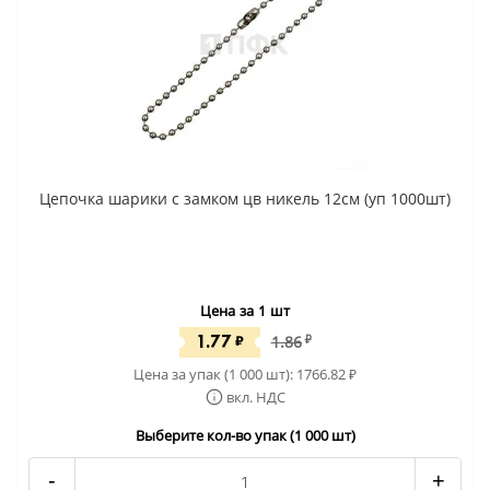
Цепочка шарики с замком цв никель 12см (уп 1000шт)
Цена за 1 шт
1.77
₽
1.86
₽
Цена за упак (1 000 шт):
1766.82
₽
вкл. НДС
Выберите кол-во упак (1 000 шт)
-
+