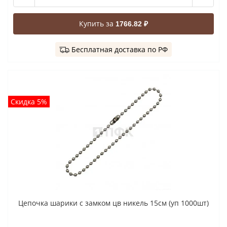
Купить за
1766.82 ₽
Бесплатная доставка по РФ
Скидка 5%
Цепочка шарики с замком цв никель 15см (уп 1000шт)