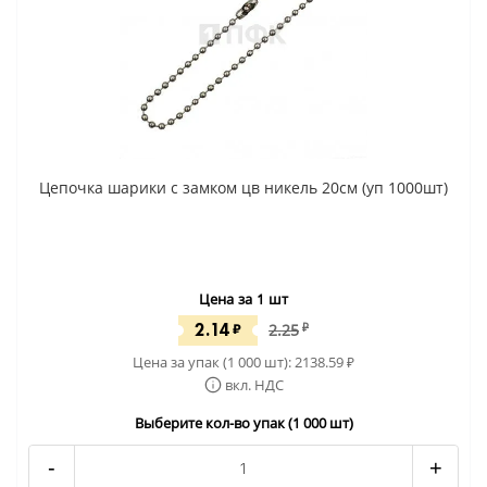
Цепочка шарики с замком цв никель 20см (уп 1000шт)
Цена за 1 шт
2.14
₽
2.25
₽
Цена за упак (1 000 шт):
2138.59
₽
вкл. НДС
Выберите кол-во упак (1 000 шт)
-
+