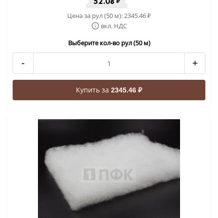
52.08
₽
Цена за рул (50 м):
2345.46
₽
вкл. НДС
Выберите кол-во рул (50 м)
-
+
Купить за
2345.46 ₽