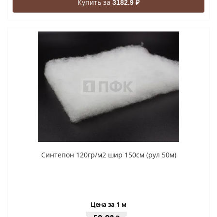
Купить за
3182.9 ₽
Синтепон 120гр/м2 шир 150см (рул 50м)
Цена за 1 м