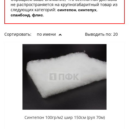
не распространяется на крупногабаритный товар из
следующих категорий:
,
,
синтепон
синтепух
,
.
спанбонд
флис
Сортировать:
по имени
Выводить по:
20
Синтепон 100гр/м2 шир 150см (рул 70м)