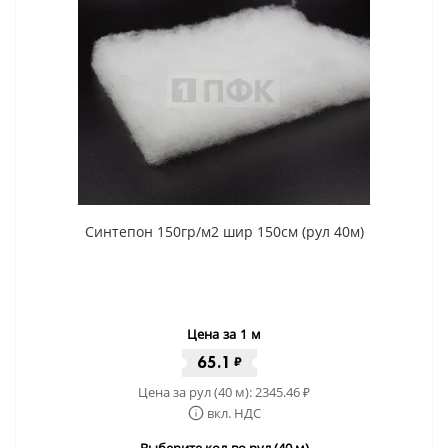
Синтепон 150гр/м2 шир 150см (рул 40м)
Цена за 1 м
65.1
₽
Цена за рул (40 м):
2345.46
₽
вкл. НДС