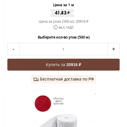
Цена за 1 м
41.83
₽
Цена за упак (500 м):
20916
₽
вкл. НДС
Выберите кол-во упак (500 м)
-
+
Купить за
20916 ₽
Бесплатная доставка по РФ