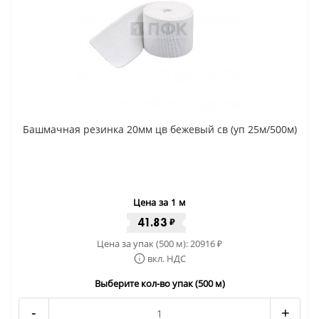
Башмачная резинка 20мм цв бежевый св (уп 25м/500м)
Цена за 1 м
41.83
₽
Цена за упак (500 м):
20916
₽
вкл. НДС
Выберите кол-во упак (500 м)
-
+