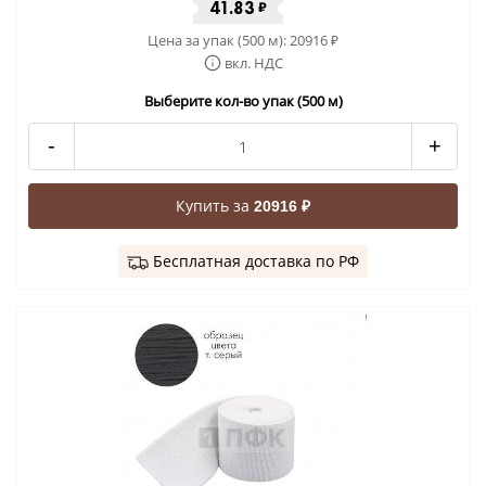
41.83
₽
Цена за упак (500 м):
20916
₽
вкл. НДС
Выберите кол-во упак (500 м)
-
+
Купить за
20916 ₽
Бесплатная доставка по РФ