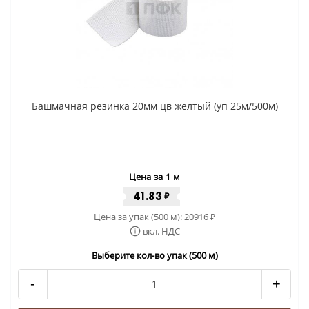
Башмачная резинка 20мм цв желтый (уп 25м/500м)
Цена за 1 м
41.83
₽
Цена за упак (500 м):
20916
₽
вкл. НДС
Выберите кол-во упак (500 м)
-
+