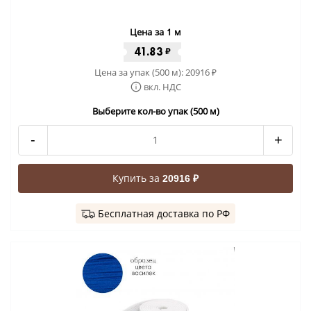
Цена за 1 м
41.83
₽
Цена за упак (500 м):
20916
₽
вкл. НДС
Выберите кол-во упак (500 м)
-
+
Купить за
20916 ₽
Бесплатная доставка по РФ