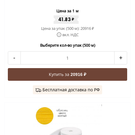
Цена за 1 м
41.83
₽
Цена за упак (500 м):
20916
₽
вкл. НДС
Выберите кол-во упак (500 м)
-
+
Купить за
20916 ₽
Бесплатная доставка по РФ