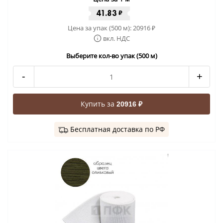
41.83
₽
Цена за упак (500 м):
20916
₽
вкл. НДС
Выберите кол-во упак (500 м)
-
+
Купить за
20916 ₽
Бесплатная доставка по РФ