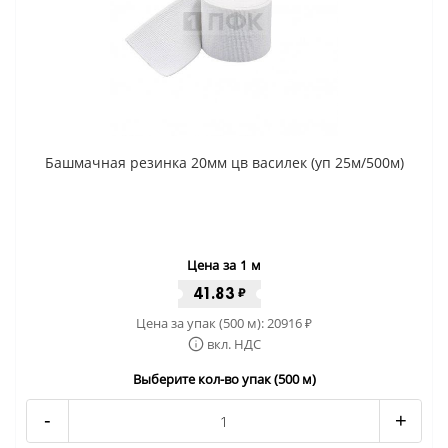
Башмачная резинка 20мм цв василек (уп 25м/500м)
Цена за 1 м
41.83
₽
Цена за упак (500 м):
20916
₽
вкл. НДС
Выберите кол-во упак (500 м)
-
+