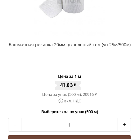
Башмачная резинка 20мм цв зеленый тем (уп 25м/500м)
Цена за 1 м
41.83
₽
Цена за упак (500 м):
20916
₽
вкл. НДС
Выберите кол-во упак (500 м)
-
+