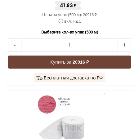
41.83
₽
Цена за упак (500 м):
20916
₽
вкл. НДС
Выберите кол-во упак (500 м)
-
+
Купить за
20916 ₽
Бесплатная доставка по РФ