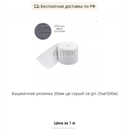
Бесплатная доставка по РФ
Башмачная резинка 20мм цв серый св (уп 25м/500м)
Цена за 1 м