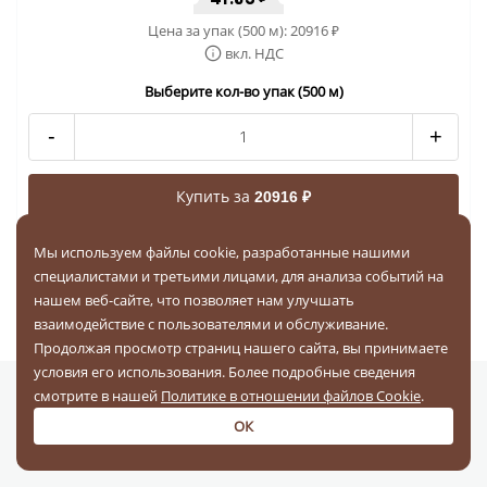
Цена за упак (500 м):
20916
₽
вкл. НДС
Выберите кол-во упак (500 м)
-
+
Купить за
20916 ₽
Бесплатная доставка по РФ
Мы используем файлы cookie, разработанные нашими
специалистами и третьими лицами, для анализа событий на
нашем веб-сайте, что позволяет нам улучшать
1
2
взаимодействие с пользователями и обслуживание.
Продолжая просмотр страниц нашего сайта, вы принимаете
условия его использования. Более подробные сведения
смотрите в нашей
Политике в отношении файлов Cookie
.
ОК
Минимальная сумма заказа —
20 000 рублей