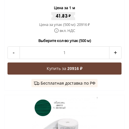
Цена за 1 м
41.83
₽
Цена за упак (500 м):
20916
₽
вкл. НДС
Выберите кол-во упак (500 м)
-
+
Купить за
20916 ₽
Бесплатная доставка по РФ