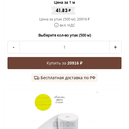
Цена за 1 м
41.83
₽
Цена за упак (500 м):
20916
₽
вкл. НДС
Выберите кол-во упак (500 м)
-
+
Купить за
20916 ₽
Бесплатная доставка по РФ