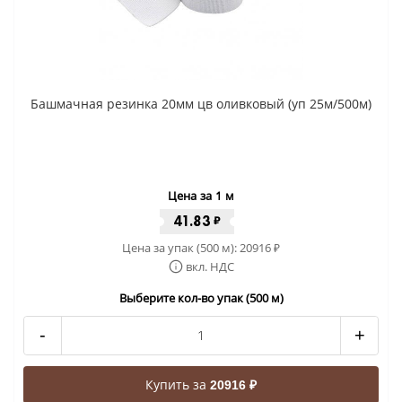
Башмачная резинка 20мм цв оливковый (уп 25м/500м)
Цена за 1 м
41.83
₽
Цена за упак (500 м):
20916
₽
вкл. НДС
Выберите кол-во упак (500 м)
-
+
Купить за
20916 ₽