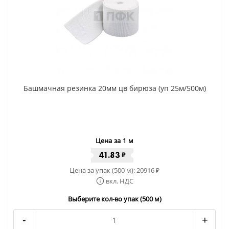
Башмачная резинка 20мм цв бирюза (уп 25м/500м)
Цена за 1 м
41.83
₽
Цена за упак (500 м):
20916
₽
вкл. НДС
Выберите кол-во упак (500 м)
-
+