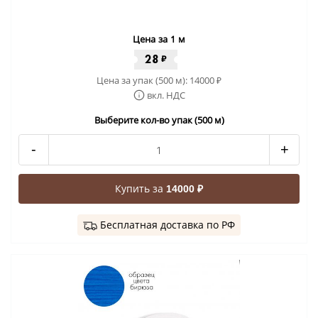
Цена за 1 м
28
₽
Цена за упак (500 м):
14000
₽
вкл. НДС
Выберите кол-во упак (500 м)
-
+
Купить за
14000 ₽
Бесплатная доставка по РФ