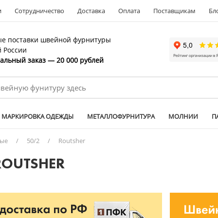
и
Сотрудничество
Доставка
Оплата
Поставщикам
Бл
е поставки швейной фурнитуры
й России
льный заказ — 20 000 рублей
МАРКИРОВКА ОДЕЖДЫ
МЕТАЛЛОФУРНИТУРА
МОЛНИИ
П
ные
/
50/2
/
Routsher
ROUTSHER