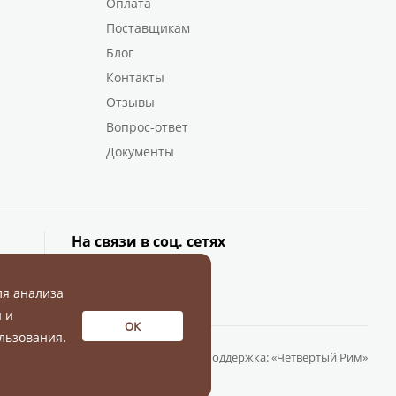
Оплата
Поставщикам
Блог
Контакты
Отзывы
Вопрос-ответ
Документы
На связи в соц. сетях
ля анализа
 и
ОК
льзования.
Разработка и поддержка:
«Четвертый Рим»