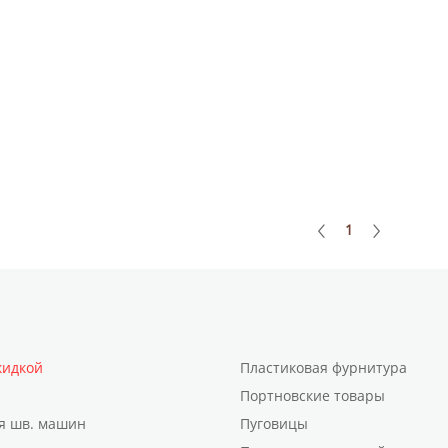
1
кидкой
Пластиковая фурнитура
Портновские товары
я шв. машин
Пуговицы