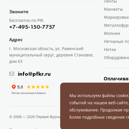
Ленты
Манжеты
Звоните
Маркировка
Бесплатно по РФ:
Металлофур
+7-495-150-7757
Молнии
Адрес
Нетканые п
г. Московская область, ул. Раменский
Нитки
муниципальный округ, деревня Становое,
Оборудован
дом 63
info@pfkr.ru
Оплачива
Мы используем файлы cookie
событий на нашем веб-сайте,
обслуживание. Продолжая пр
© 2008 — 2026 Первая Фурнитурная Компания.
Все права защище
Более подробные сведения 