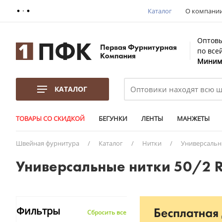
Каталог
О компани
Оптовы
по все
Минима
КАТАЛОГ
ТОВАРЫ СО СКИДКОЙ
БЕГУНКИ
ЛЕНТЫ
МАНЖЕТЫ
Швейная фурнитура
/
Каталог
/
Нитки
/
Универсаль
Универсальные нитки 50/2 
Фильтры
Сбросить все