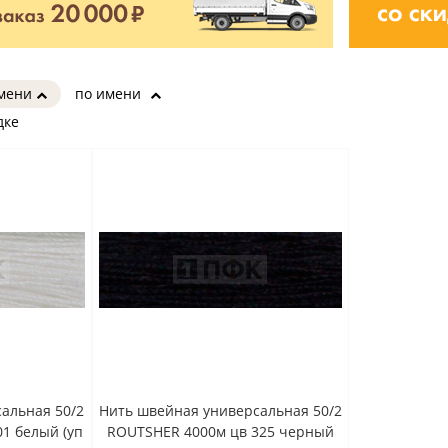
имени
по имени
дке
альная 50/2
Нить швейная универсальная 50/2
1 белый (уп
ROUTSHER 4000м цв 325 черный