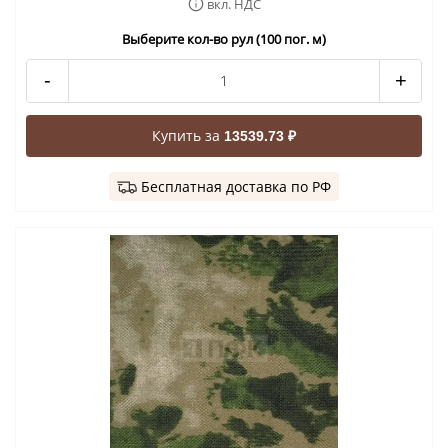
вкл. НДС
Выберите кол-во рул (100 пог. м)
-
+
Купить за
13539.73 ₽
Бесплатная доставка по РФ