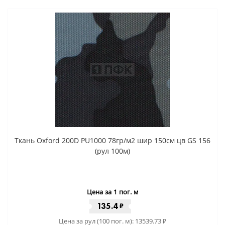
Ткань Oxford 200D PU1000 78гр/м2 шир 150см цв GS 156
(рул 100м)
Цена за 1 пог. м
135.4
₽
Цена за рул (100 пог. м):
13539.73
₽