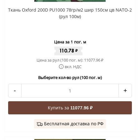
Ткань Oxford 200D PU1000 78гр/м2 шир 150см цв NATO-2
(рул 100м)
Цена за 1 пог. м
110.78
₽
Цена за рул (100 пог. м):
11077.96
₽
вкл. НДС
Выберите кол-во рул (100 пог. м)
-
+
Купить за
11077.96 ₽
Бесплатная доставка по РФ