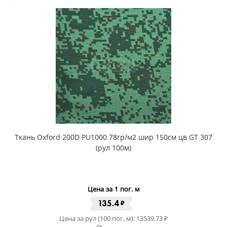
Ткань Oxford 200D PU1000 78гр/м2 шир 150см цв GT 307
(рул 100м)
Цена за 1 пог. м
135.4
₽
Цена за рул (100 пог. м):
13539.73
₽