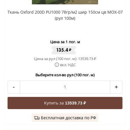
Ткань Oxford 200D PU1000 78гр/м2 шир 150см цв MOX-07
(рул 100м)
Цена за 1 пог. м
135.4
₽
Цена за рул (100 пог. м):
13539.73
₽
вкл. НДС
Выберите кол-во рул (100 пог. м)
-
+
Купить за
13539.73 ₽
Бесплатная доставка по РФ