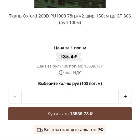
Ткань Oxford 200D PU1000 78гр/м2 шир 150см цв GT 306
(рул 100м)
Цена за 1 пог. м
135.4
₽
Цена за рул (100 пог. м):
13539.73
₽
вкл. НДС
Выберите кол-во рул (100 пог. м)
-
+
Купить за
13539.73 ₽
Бесплатная доставка по РФ