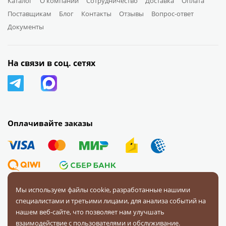
Каталог
О компании
Сотрудничество
Доставка
Оплата
Поставщикам
Блог
Контакты
Отзывы
Вопрос-ответ
Документы
На связи в соц. сетях
Оплачивайте заказы
Мы используем файлы cookie, разработанные нашими
специалистами и третьими лицами, для анализа событий на
© 2008 — 2026 Первая Фурнитурная Компания.
Все права
нашем веб-сайте, что позволяет нам улучшать
защищены.
взаимодействие с пользователями и обслуживание.