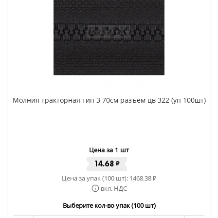
Молния тракторная тип 3 70см разъем цв 322 (уп 100шт)
Цена за 1 шт
14.68
₽
Цена за упак (100 шт):
1468.38
₽
вкл. НДС
Выберите кол-во упак (100 шт)