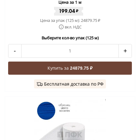
Цена за 1 м
199.04
₽
Цена за упак (125 м):
24879.75
₽
вкл. НДС
Выберите кол-во упак (125 м)
-
+
Купить за
24879.75 ₽
Бесплатная доставка по РФ