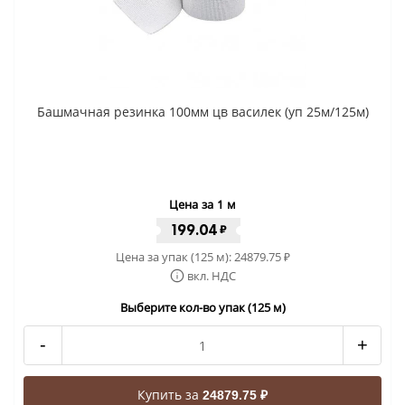
Башмачная резинка 100мм цв василек (уп 25м/125м)
Цена за 1 м
199.04
₽
Цена за упак (125 м):
24879.75
₽
вкл. НДС
Выберите кол-во упак (125 м)
-
+
Купить за
24879.75 ₽