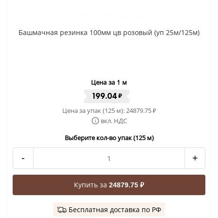
Башмачная резинка 100мм цв розовый (уп 25м/125м)
Цена за 1 м
199.04
₽
Цена за упак (125 м):
24879.75
₽
вкл. НДС
Выберите кол-во упак (125 м)
-
+
Купить за
24879.75 ₽
Бесплатная доставка по РФ