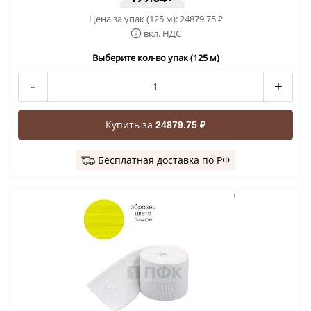
Цена за упак (125 м):
24879.75
₽
вкл. НДС
Выберите кол-во упак (125 м)
-
+
Купить за
24879.75 ₽
Бесплатная доставка по РФ