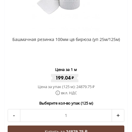
Башмачная резинка 100мм цв бирюза (уп 25м/125м)
Цена за 1 м
199.04
₽
Цена за упак (125 м):
24879.75
₽
вкл. НДС
Выберите кол-во упак (125 м)
-
+
Купить за
24879.75 ₽