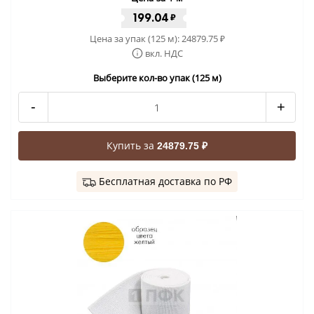
199.04
₽
Цена за упак (125 м):
24879.75
₽
вкл. НДС
Выберите кол-во упак (125 м)
-
+
Купить за
24879.75 ₽
Бесплатная доставка по РФ