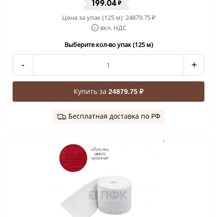
199.04
₽
Цена за упак (125 м):
24879.75
₽
вкл. НДС
Выберите кол-во упак (125 м)
-
+
Купить за
24879.75 ₽
Бесплатная доставка по РФ