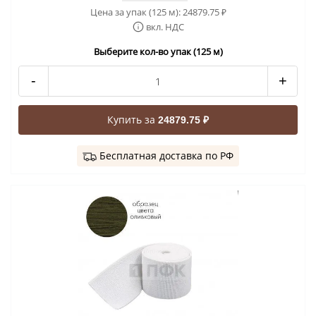
Цена за упак (125 м):
24879.75
₽
вкл. НДС
Выберите кол-во упак (125 м)
-
+
Купить за
24879.75 ₽
Бесплатная доставка по РФ