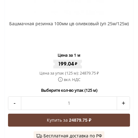
Башмачная резинка 100мм цв оливковый (уп 25м/125м)
Цена за 1 м
199.04
₽
Цена за упак (125 м):
24879.75
₽
вкл. НДС
Выберите кол-во упак (125 м)
-
+
Купить за
24879.75 ₽
Бесплатная доставка по РФ