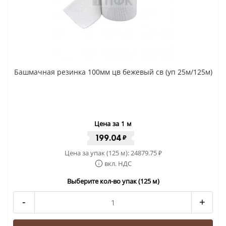
Башмачная резинка 100мм цв бежевый св (уп 25м/125м)
Цена за 1 м
199.04
₽
Цена за упак (125 м):
24879.75
₽
вкл. НДС
Выберите кол-во упак (125 м)
-
+