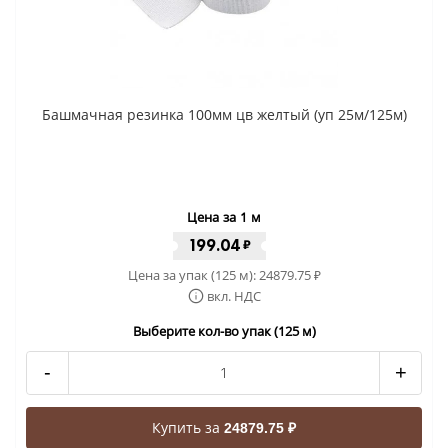
Башмачная резинка 100мм цв желтый (уп 25м/125м)
Цена за 1 м
199.04
₽
Цена за упак (125 м):
24879.75
₽
вкл. НДС
Выберите кол-во упак (125 м)
-
+
Купить за
24879.75 ₽