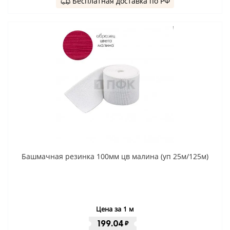
Бесплатная доставка по РФ
Башмачная резинка 100мм цв малина (уп 25м/125м)
Цена за 1 м
199.04
₽