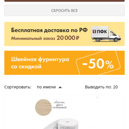
Сортировать:
по имени
Выводить по:
20