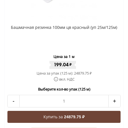
Башмачная резинка 100мм цв красный (уп 25м/125м)
Цена за 1 м
199.04
₽
Цена за упак (125 м):
24879.75
₽
вкл. НДС
Выберите кол-во упак (125 м)
-
+
Купить за
24879.75 ₽