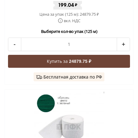
199.04
₽
Цена за упак (125 м):
24879.75
₽
вкл. НДС
Выберите кол-во упак (125 м)
-
+
Купить за
24879.75 ₽
Бесплатная доставка по РФ