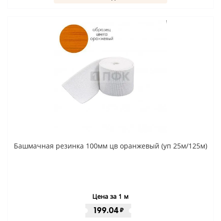
Башмачная резинка 100мм цв оранжевый (уп 25м/125м)
Цена за 1 м
199.04
₽