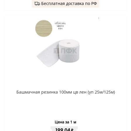
Бесплатная доставка по РФ
Башмачная резинка 100мм цв лен (уп 25м/125м)
Цена за 1 м
199.04
₽