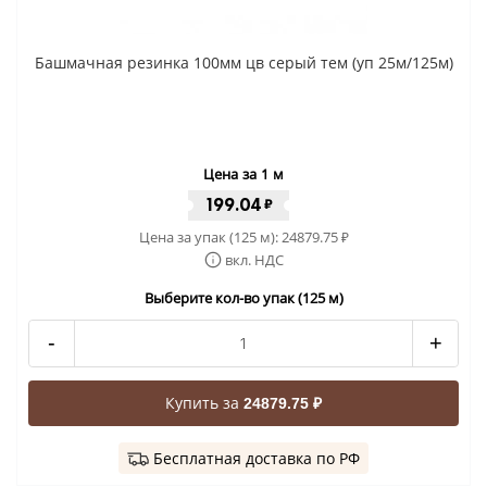
Башмачная резинка 100мм цв серый тем (уп 25м/125м)
Цена за 1 м
199.04
₽
Цена за упак (125 м):
24879.75
₽
вкл. НДС
Выберите кол-во упак (125 м)
-
+
Купить за
24879.75 ₽
Бесплатная доставка по РФ