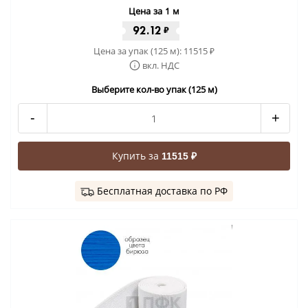
Цена за 1 м
92.12
₽
Цена за упак (125 м):
11515
₽
вкл. НДС
Выберите кол-во упак (125 м)
-
+
Купить за
11515 ₽
Бесплатная доставка по РФ