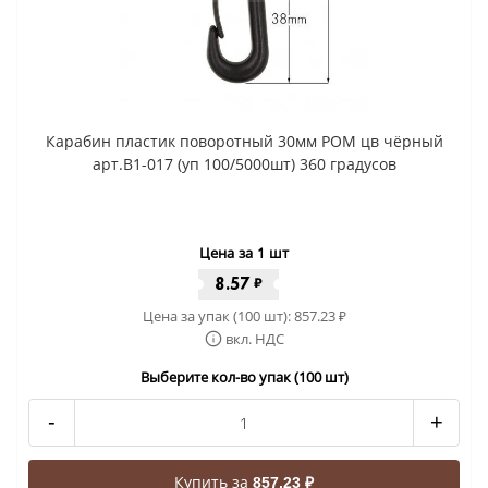
Карабин пластик поворотный 30мм РОМ цв чёрный
арт.В1-017 (уп 100/5000шт) 360 градусов
Цена за 1 шт
8.57
₽
Цена за упак (100 шт):
857.23
₽
вкл. НДС
Выберите кол-во упак (100 шт)
-
+
Купить за
857.23 ₽