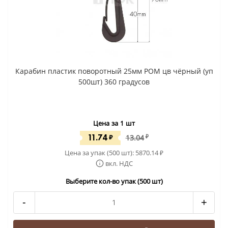
Карабин пластик поворотный 25мм POM цв чёрный (уп
500шт) 360 градусов
Цена за 1 шт
11.74
₽
13.04
₽
Цена за упак (500 шт):
5870.14
₽
вкл. НДС
Выберите кол-во упак (500 шт)
-
+