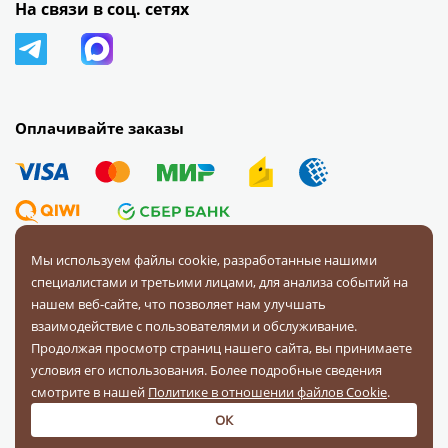
На связи в соц. сетях
Оплачивайте заказы
Мы используем файлы cookie, разработанные нашими
специалистами и третьими лицами, для анализа событий на
© 2008 — 2026 Первая Фурнитурная Компания.
Все права
нашем веб-сайте, что позволяет нам улучшать
защищены.
взаимодействие с пользователями и обслуживание.
Продолжая просмотр страниц нашего сайта, вы принимаете
Политика конфиденциальности
условия его использования. Более подробные сведения
Соглашение на обработку персональных данных
смотрите в нашей
Политике в отношении файлов Cookie
.
ОК
Разработка и поддержка:
«Четвертый Рим»