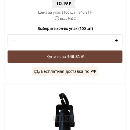
10.19
₽
Цена за упак (100 шт):
946.81
₽
вкл. НДС
Выберите кол-во упак (100 шт)
-
+
Купить за
946.81 ₽
Бесплатная доставка по РФ