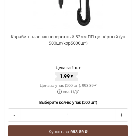
Карабин пластик поворотный 32мм ПП цв чёрный (уп
500шт/кор5000шт)
Цена за 1 шт
1.99
₽
Цена за упак (500 шт):
993.89
₽
вкл. НДС
Выберите кол-во упак (500 шт)
-
+
Купить за
993.89 ₽