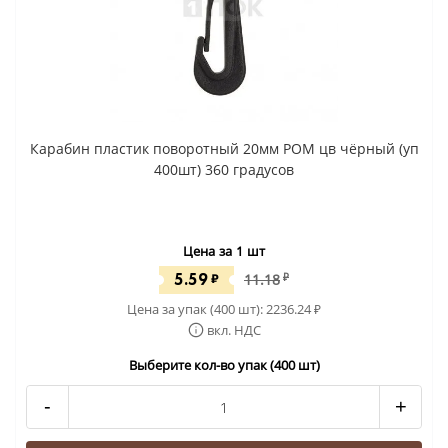
Карабин пластик поворотный 20мм POM цв чёрный (уп
400шт) 360 градусов
Цена за 1 шт
5.59
₽
11.18
₽
Цена за упак (400 шт):
2236.24
₽
вкл. НДС
Выберите кол-во упак (400 шт)
-
+