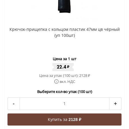
Крючок-прищепка с кольцом пластик 47мм цв чёрный
(уп 100шт)
Цена за 1 шт
22.4
₽
Цена за упак (100 шт):
2128
₽
вкл. НДС
Выберите кол-во упак (100 шт)
-
+
Купить за
2128 ₽