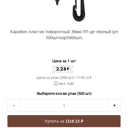
Карабин пластик поворотный 38мм ПП цв чёрный (уп
500шт/кор5000шт)
Цена за 1 шт
2.24
₽
Цена за упак (500 шт):
1118.12
₽
вкл. НДС
Выберите кол-во упак (500 шт)
-
+
Купить за
1118.12 ₽