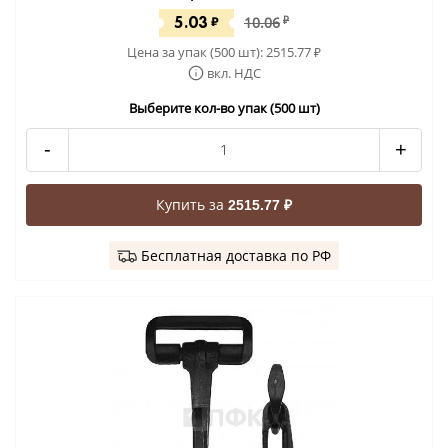
5.03
₽
10.06
₽
Цена за упак (500 шт):
2515.77
₽
вкл. НДС
Выберите кол-во упак (500 шт)
-
+
Купить за
2515.77 ₽
Бесплатная доставка по РФ