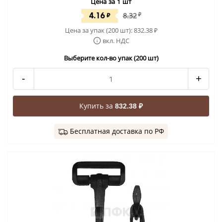
Цена за 1 шт
4.16
₽
8.32
₽
Цена за упак (200 шт):
832.38
₽
вкл. НДС
Выберите кол-во упак (200 шт)
-
+
Купить за
832.38 ₽
Бесплатная доставка по РФ