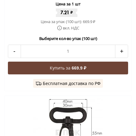
Цена за 1 шт
7.21
₽
Цена за упак (100 шт):
669.9
₽
вкл. НДС
Выберите кол-во упак (100 шт)
-
+
Купить за
669.9 ₽
Бесплатная доставка по РФ