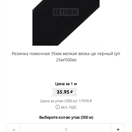
Резинка помочная 35мм мелкая вязка цв черный (уп
25м/500м)
Цена за 1 м
35.95
₽
Цена за упак (500 м):
17976
₽
вкл. НДС
Выберите кол-во упак (500 м)
-
+