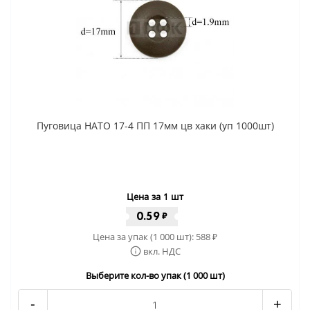
Пуговица НАТО 17-4 ПП 17мм цв хаки (уп 1000шт)
Цена за 1 шт
0.59
₽
Цена за упак (1 000 шт):
588
₽
вкл. НДС
Выберите кол-во упак (1 000 шт)
-
+