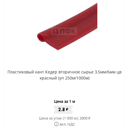
Пластиковый кант Кедер вторичное сырье 3,5мм/6мм цв
красный (уп 250м/1000м)
Цена за 1 м
2.8
₽
Цена за упак (1 000 м):
2800
₽
вкл. НДС