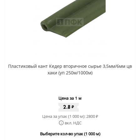
Пластиковый кант Кедер вторичное сырье 3,5мм/6мм цв
хаки (уп 250м/1000м)
Цена за 1 м
2.8
₽
Цена за упак (1 000 м):
2800
₽
вкл. НДС
Выберите кол-во упак (1 000 м)