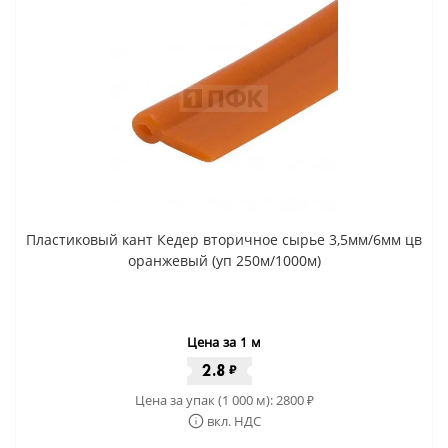
Пластиковый кант Кедер вторичное сырье 3,5мм/6мм цв
оранжевый (уп 250м/1000м)
Цена за 1 м
2.8
₽
Цена за упак (1 000 м):
2800
₽
вкл. НДС