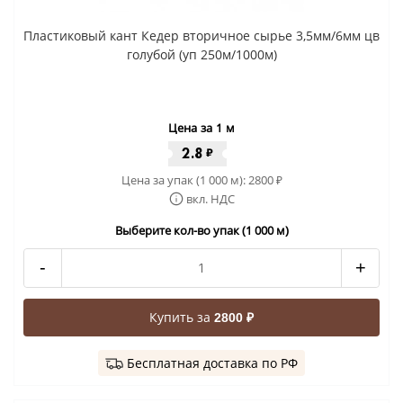
Пластиковый кант Кедер вторичное сырье 3,5мм/6мм цв
голубой (уп 250м/1000м)
Цена за 1 м
2.8
₽
Цена за упак (1 000 м):
2800
₽
вкл. НДС
Выберите кол-во упак (1 000 м)
-
+
Купить за
2800 ₽
Бесплатная доставка по РФ