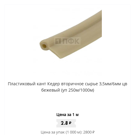
Пластиковый кант Кедер вторичное сырье 3,5мм/6мм цв
бежевый (уп 250м/1000м)
Цена за 1 м
2.8
₽
Цена за упак (1 000 м):
2800
₽