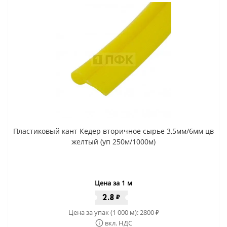
Пластиковый кант Кедер вторичное сырье 3,5мм/6мм цв
желтый (уп 250м/1000м)
Цена за 1 м
2.8
₽
Цена за упак (1 000 м):
2800
₽
вкл. НДС