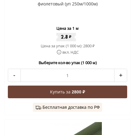
фиолетовый (уп 250м/1000м)
Цена за 1 м
2.8
₽
Цена за упак (1 000 м):
2800
₽
вкл. НДС
Выберите кол-во упак (1 000 м)
-
+
Купить за
2800 ₽
Бесплатная доставка по РФ