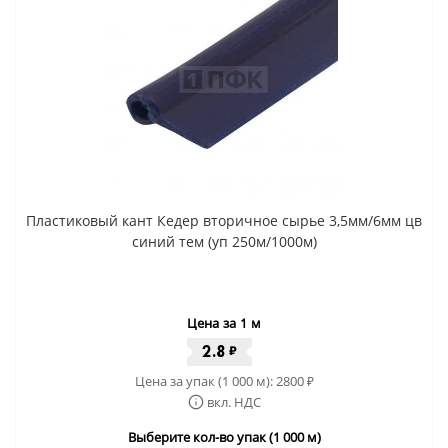
Пластиковый кант Кедер вторичное сырье 3,5мм/6мм цв
синий тем (уп 250м/1000м)
Цена за 1 м
2.8
₽
Цена за упак (1 000 м):
2800
₽
вкл. НДС
Выберите кол-во упак (1 000 м)