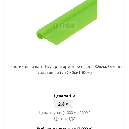
Пластиковый кант Кедер вторичное сырье 3,5мм/6мм цв
салатовый (уп 250м/1000м)
Цена за 1 м
2.8
₽
Цена за упак (1 000 м):
2800
₽
вкл. НДС
Выберите кол-во упак (1 000 м)