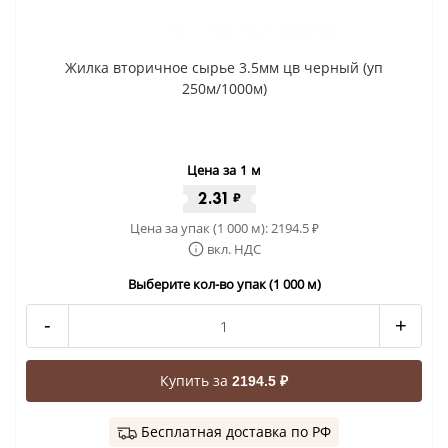
Жилка вторичное сырье 3.5мм цв черный (уп
250м/1000м)
Цена за 1 м
2.31
₽
Цена за упак (1 000 м):
2194.5
₽
вкл. НДС
Выберите кол-во упак (1 000 м)
-
+
Купить за
2194.5 ₽
Бесплатная доставка по РФ