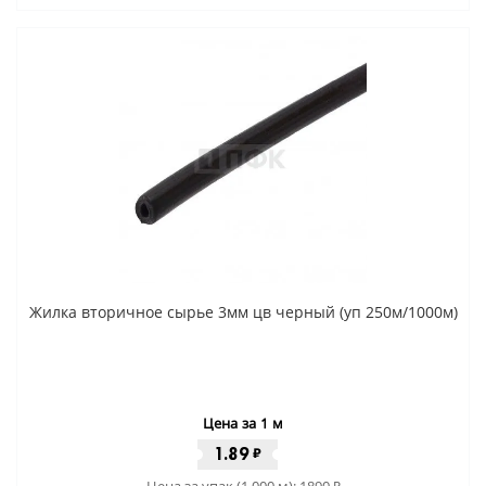
Жилка вторичное сырье 3мм цв черный (уп 250м/1000м)
Цена за 1 м
1.89
₽
Цена за упак (1 000 м):
1890