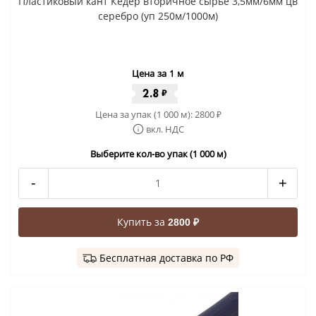
Пластиковый кант Кедер вторичное сырье 3,5мм/6мм цв
серебро (уп 250м/1000м)
Цена за 1 м
2.8
₽
Цена за упак (1 000 м):
2800
₽
вкл. НДС
Выберите кол-во упак (1 000 м)
-
+
Купить за
2800 ₽
Бесплатная доставка по РФ