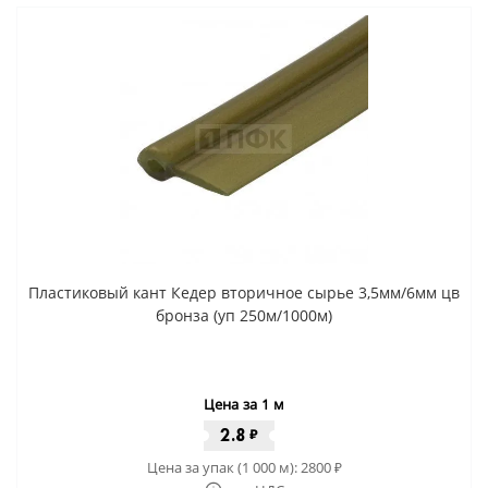
Пластиковый кант Кедер вторичное сырье 3,5мм/6мм цв
бронза (уп 250м/1000м)
Цена за 1 м
2.8
₽
Цена за упак (1 000 м):
2800
₽