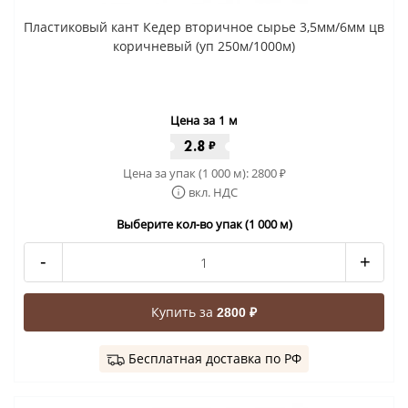
Пластиковый кант Кедер вторичное сырье 3,5мм/6мм цв
коричневый (уп 250м/1000м)
Цена за 1 м
2.8
₽
Цена за упак (1 000 м):
2800
₽
вкл. НДС
Выберите кол-во упак (1 000 м)
-
+
Купить за
2800 ₽
Бесплатная доставка по РФ