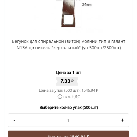
Бегунок для спиральной (витой) молнии тип 8 галант
N13A цв никель "зеркальный" (уп 500шт/2500шт)
Цена за 1 шт
7.33
₽
Цена за упак (500 шт):
1546.94
₽
вкл. НДС
Выберите кол-во упак (500 шт)
-
+
Купить за
1546.94 ₽