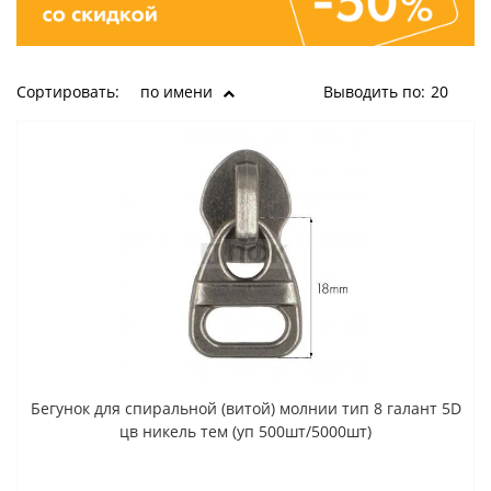
Сортировать:
по имени
Выводить по:
20
Бегунок для спиральной (витой) молнии тип 8 галант 5D
цв никель тем (уп 500шт/5000шт)