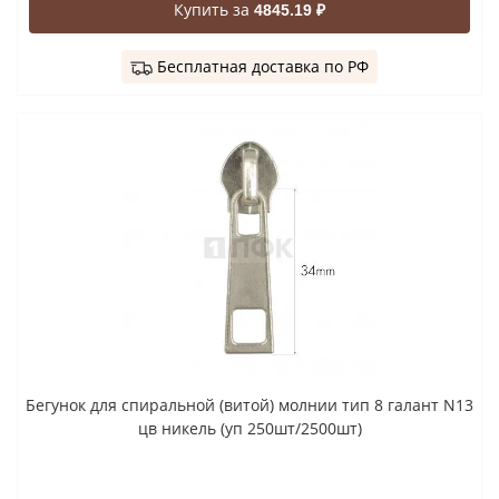
Купить за
4845.19 ₽
Бесплатная доставка по РФ
Бегунок для спиральной (витой) молнии тип 8 галант N13
цв никель (уп 250шт/2500шт)