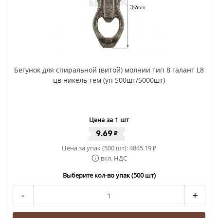
Бегунок для спиральной (витой) молнии тип 8 галант L8
цв никель тем (уп 500шт/5000шт)
Цена за 1 шт
9.69
₽
Цена за упак (500 шт):
4845.19
₽
вкл. НДС
Выберите кол-во упак (500 шт)
-
+