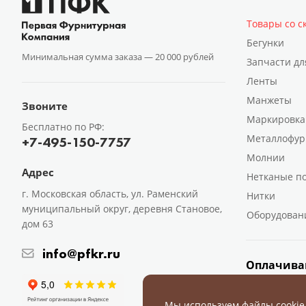
Товары со с
Бегунки
Минимальная сумма заказа —
20 000 рублей
Запчасти дл
Ленты
Манжеты
Звоните
Маркировка
Бесплатно по РФ:
Металлофур
+7-495-150-7757
Молнии
Адрес
Нетканые п
г. Московская область, ул. Раменский
Нитки
муниципальный округ, деревня Становое,
Оборудован
дом 63
info@pfkr.ru
Оплачива
Мы используем файлы cookie