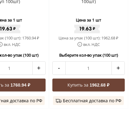
(уп 100шт)
100шт)
ена за 1 шт
Цена за 1 шт
19.63
19.63
₽
₽
ак (100 шт):
1760.94
Цена за упак (100 шт):
1962.68
₽
₽
вкл. НДС
вкл. НДС
кол-во упак (100 шт)
Выберите кол-во упак (100 шт)
+
-
+
ть за
Купить за
1760.94 ₽
1962.68 ₽
ная доставка по РФ
Бесплатная доставка по РФ