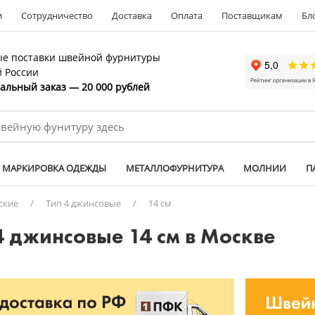
и
Сотрудничество
Доставка
Оплата
Поставщикам
Бл
е поставки швейной фурнитуры
й России
льный заказ — 20 000 рублей
МАРКИРОВКА ОДЕЖДЫ
МЕТАЛЛОФУРНИТУРА
МОЛНИИ
П
ские
/
Тип 4 джинсовые
/
14 см
 джинсовые 14 см в Москве