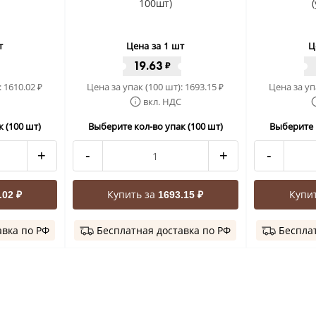
100шт)
т
Цена за 1 шт
Ц
19.63
₽
:
1610.02
Цена за упак (100 шт):
1693.15
Цена за уп
₽
₽
вкл. НДС
 (100 шт)
Выберите кол-во упак (100 шт)
Выберите 
+
-
+
-
Купить за
Купи
.02 ₽
1693.15 ₽
авка по РФ
Бесплатная доставка по РФ
Бесплат