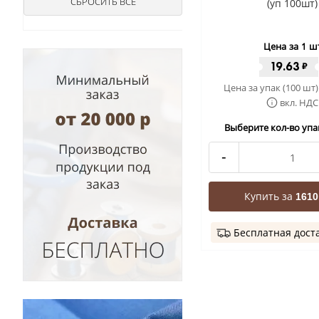
(уп 100шт)
Цена за 1 ш
19.63
₽
Цена за упак (100 шт)
вкл. НДС
Выберите кол-во упак
-
Купить за
1610
Бесплатная дост