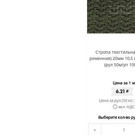
Стропа текстильна
ременная) 20мм 10,5 
(рул 50м/уп 10
Цена за 1 м
6.21
₽
Цена за рул (50 м):
вкл. НДС
Выберите кол-во ру
-