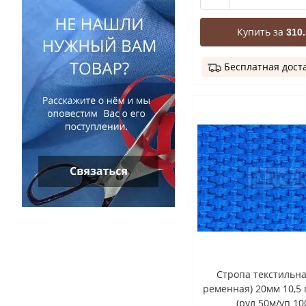
Купить за
310.
Бесплатная дост
Стропа текстильна
ременная) 20мм 10,5 
(рул 50м/уп 10