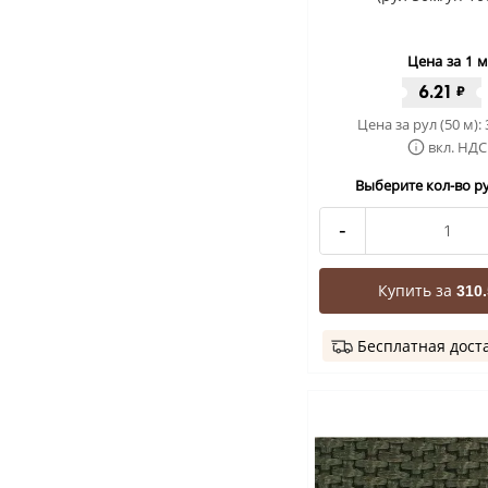
Цена за 1 м
6.21
₽
Цена за рул (50 м):
вкл. НДС
Выберите кол-во ру
-
Купить за
310.
Бесплатная дост