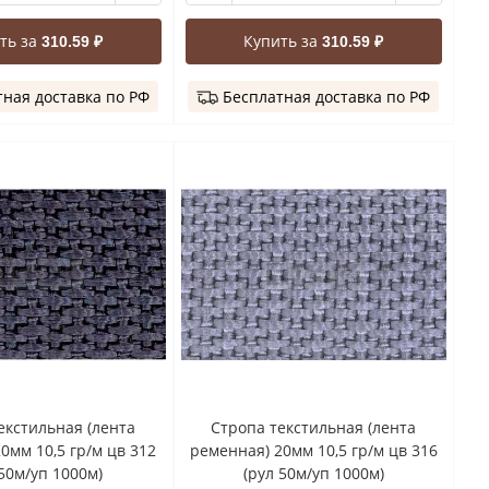
ть за
Купить за
310.59 ₽
310.59 ₽
ная доставка по РФ
Бесплатная доставка по РФ
екстильная (лента
Стропа текстильная (лента
0мм 10,5 гр/м цв 312
ременная) 20мм 10,5 гр/м цв 316
 50м/уп 1000м)
(рул 50м/уп 1000м)