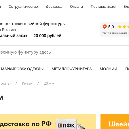
и
Сотрудничество
Доставка
Оплата
Поставщикам
Бл
е поставки швейной фурнитуры
й России
льный заказ — 20 000 рублей
МАРКИРОВКА ОДЕЖДЫ
МЕТАЛЛОФУРНИТУРА
МОЛНИИ
П
тропа)
/
Китай
/
20 мм
м