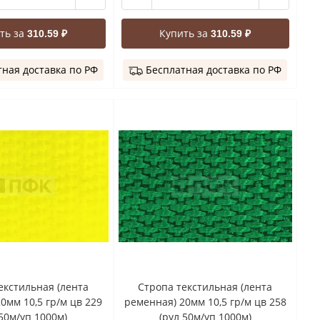
ть за
Купить за
310.59 ₽
310.59 ₽
ная доставка по РФ
Бесплатная доставка по РФ
екстильная (лента
Стропа текстильная (лента
0мм 10,5 гр/м цв 229
ременная) 20мм 10,5 гр/м цв 258
 50м/уп 1000м)
(рул 50м/уп 1000м)