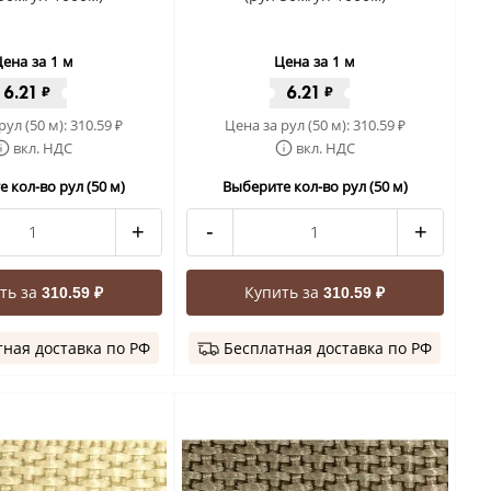
ена за 1 м
Цена за 1 м
6.21
6.21
₽
₽
рул (50 м):
310.59
Цена за рул (50 м):
310.59
₽
₽
вкл. НДС
вкл. НДС
 кол-во рул (50 м)
Выберите кол-во рул (50 м)
+
-
+
ть за
Купить за
310.59 ₽
310.59 ₽
ная доставка по РФ
Бесплатная доставка по РФ