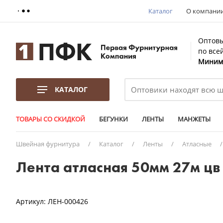
Каталог
О компани
Оптовы
по все
Минима
КАТАЛОГ
ТОВАРЫ СО СКИДКОЙ
БЕГУНКИ
ЛЕНТЫ
МАНЖЕТЫ
Швейная фурнитура
/
Каталог
/
Ленты
/
Атласные
Лента атласная 50мм 27м цв 
Артикул:
ЛЕН-000426