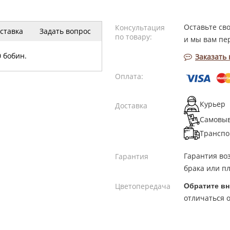
Оставьте св
Консультация
ставка
Задать вопрос
по товару:
и мы вам пе
 бобин.
Заказать
Оплата:
Курьер
Доставка
Самовы
Транспо
Гарантия во
Гарантия
брака или пл
Цветопередача
Обратите вн
отличаться о