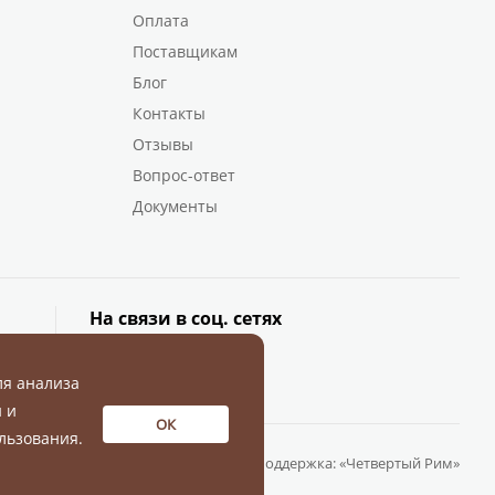
Оплата
Поставщикам
Блог
Контакты
Отзывы
Вопрос-ответ
Документы
На связи в соц. сетях
ля анализа
 и
ОК
льзования.
Разработка и поддержка:
«Четвертый Рим»