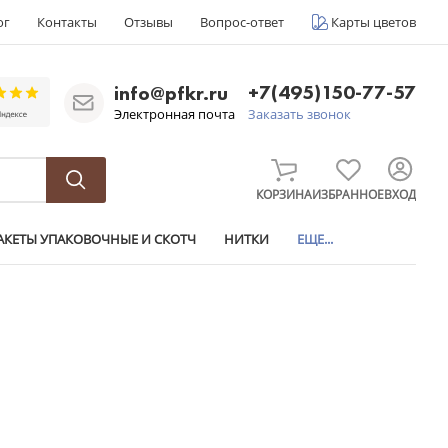
ог
Контакты
Отзывы
Вопрос-ответ
Карты цветов
+7(495)150-77-57
info@pfkr.ru
Электронная почта
Заказать звонок
КОРЗИНА
ИЗБРАННОЕ
ВХОД
АКЕТЫ УПАКОВОЧНЫЕ И СКОТЧ
НИТКИ
ЕЩЕ...