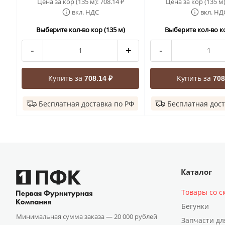
Цена за кор (135 м):
708.14
Цена за кор (135 м
₽
вкл. НДС
вкл. НД
Выберите кол-во кор (135 м)
Выберите кол-во ко
-
+
-
Купить за
Купить за
708.14 ₽
708
Бесплатная доставка по РФ
Бесплатная дост
Каталог
Товары со с
Бегунки
Минимальная сумма заказа —
20 000 рублей
Запчасти дл