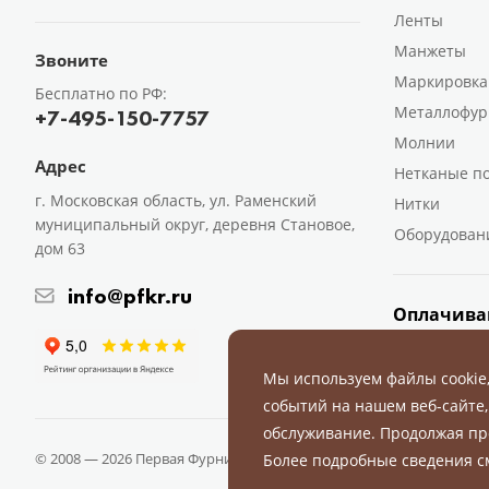
Ленты
Манжеты
Звоните
Маркировка
Бесплатно по РФ:
Металлофур
+7-495-150-7757
Молнии
Адрес
Нетканые п
г. Московская область, ул. Раменский
Нитки
муниципальный округ, деревня Становое,
Оборудован
дом 63
info@pfkr.ru
Оплачива
Мы используем файлы cookie
событий на нашем веб-сайте,
обслуживание. Продолжая пр
© 2008 — 2026 Первая Фурнитурная Компания.
Все права защище
Более подробные сведения 