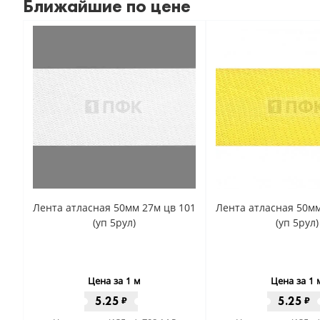
Ближайшие по цене
Лента атласная 50мм 27м цв 101
Лента атласная 50мм
(уп 5рул)
(уп 5рул)
Цена за 1 м
Цена за 1 
5.25
5.25
₽
₽