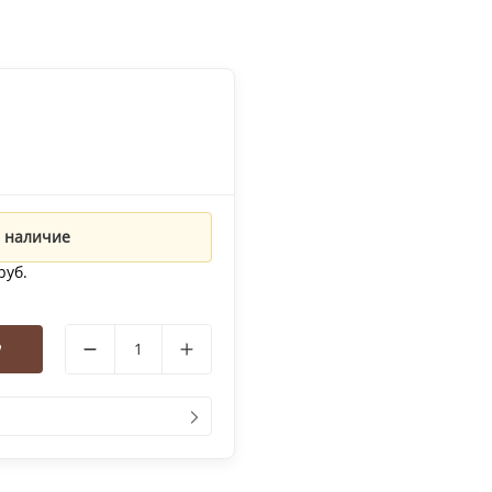
 наличие
руб.
у