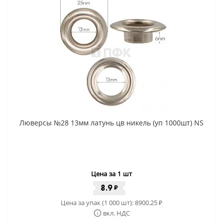
Люверсы №28 13мм латунь цв никель (уп 1000шт) NS
Цена за 1 шт
8.9
₽
Цена за упак (1 000 шт):
8900.25
₽
вкл. НДС