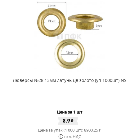
Люверсы №28 13мм латунь цв золото (уп 1000шт) NS
Цена за 1 шт
8.9
₽
Цена за упак (1 000 шт):
8900.25
₽
вкл. НДС