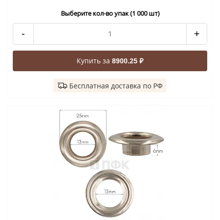
Выберите кол-во упак (1 000 шт)
-
+
Купить за
8900.25 ₽
Бесплатная доставка по РФ