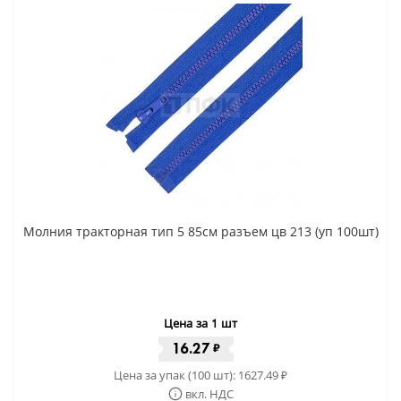
Молния тракторная тип 5 85см разъем цв 213 (уп 100шт)
Цена за 1 шт
16.27
₽
Цена за упак (100 шт):
1627.49
₽
вкл. НДС