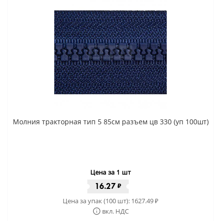
Молния тракторная тип 5 85см разъем цв 330 (уп 100шт)
Цена за 1 шт
16.27
₽
Цена за упак (100 шт):
1627.49
₽
вкл. НДС