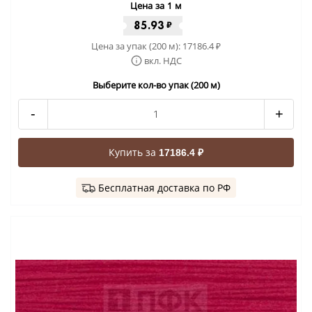
Цена за 1 м
85.93
₽
Цена за упак (200 м):
17186.4
₽
вкл. НДС
Выберите кол-во упак (200 м)
-
+
Купить за
17186.4 ₽
Бесплатная доставка по РФ