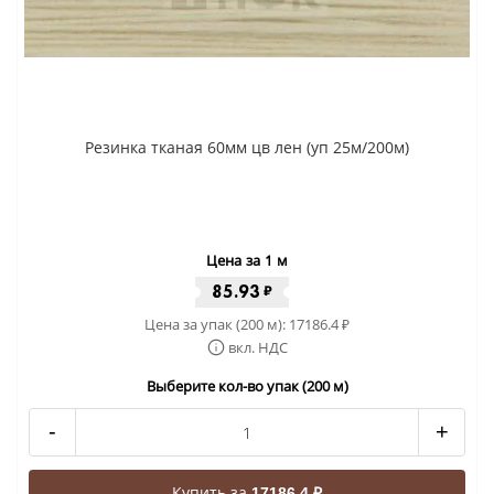
Резинка тканая 60мм цв лен (уп 25м/200м)
Цена за 1 м
85.93
₽
Цена за упак (200 м):
17186.4
₽
вкл. НДС
Выберите кол-во упак (200 м)
-
+
Купить за
17186.4 ₽