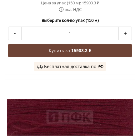
Цена за упак (150 м):
15903.3
₽
вкл. НДС
Выберите кол-во упак (150 м)
-
+
Купить за
15903.3 ₽
Бесплатная доставка по РФ