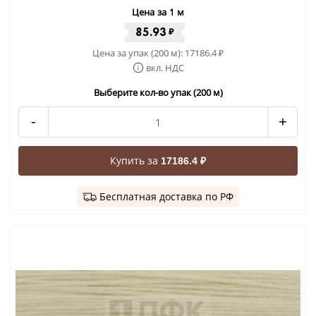
Цена за 1 м
85.93
₽
Цена за упак (200 м):
17186.4
₽
вкл. НДС
Выберите кол-во упак (200 м)
-
+
Купить за
17186.4 ₽
Бесплатная доставка по РФ