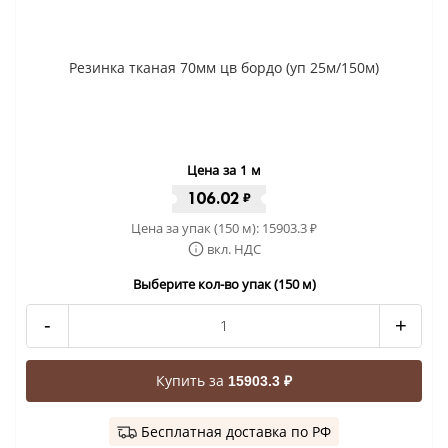
Резинка тканая 70мм цв бордо (уп 25м/150м)
Цена за 1 м
106.02
₽
Цена за упак (150 м):
15903.3
₽
вкл. НДС
Выберите кол-во упак (150 м)
-
+
Купить за
15903.3 ₽
Бесплатная доставка по РФ