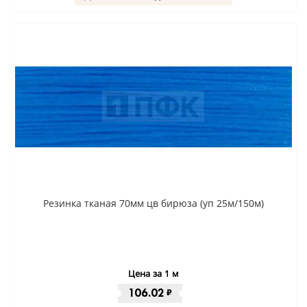
Резинка тканая 70мм цв бирюза (уп 25м/150м)
Цена за 1 м
106.02
₽