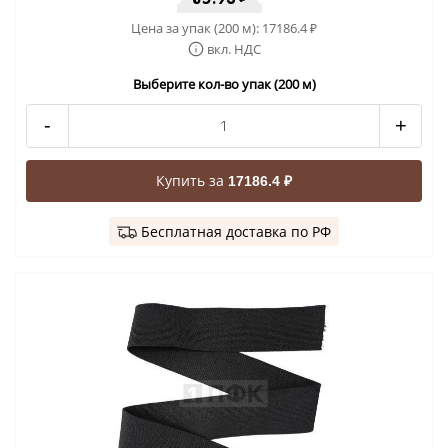
Цена за упак (200 м):
17186.4
₽
вкл. НДС
Выберите кол-во упак (200 м)
-
+
Купить за
17186.4 ₽
Бесплатная доставка по РФ