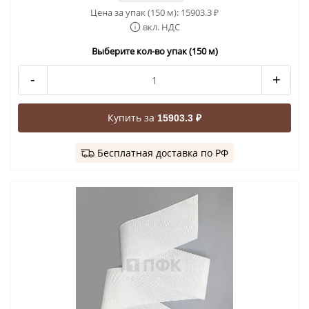
Цена за упак (150 м):
15903.3
₽
вкл. НДС
Выберите кол-во упак (150 м)
-
+
Купить за
15903.3 ₽
Бесплатная доставка по РФ