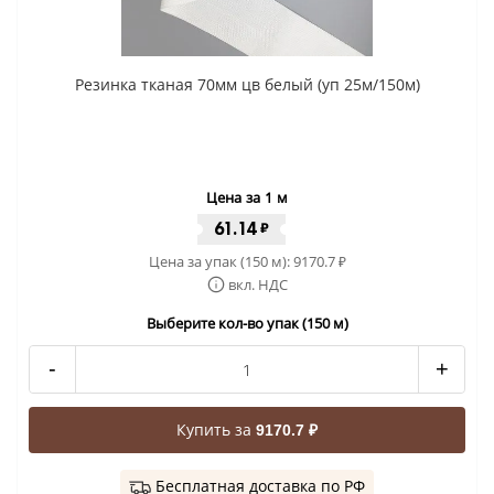
Резинка тканая 70мм цв белый (уп 25м/150м)
Цена за 1 м
61.14
₽
Цена за упак (150 м):
9170.7
₽
вкл. НДС
Выберите кол-во упак (150 м)
-
+
Купить за
9170.7 ₽
Бесплатная доставка по РФ