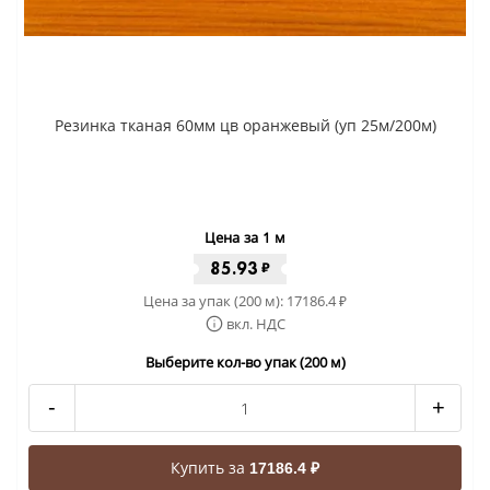
Резинка тканая 60мм цв оранжевый (уп 25м/200м)
Цена за 1 м
85.93
₽
Цена за упак (200 м):
17186.4
₽
вкл. НДС
Выберите кол-во упак (200 м)
-
+
Купить за
17186.4 ₽