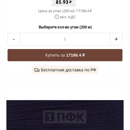
85.93
₽
Цена за упак (200 м):
17186.4
₽
вкл. НДС
Выберите кол-во упак (200 м)
-
+
Купить за
17186.4 ₽
Бесплатная доставка по РФ