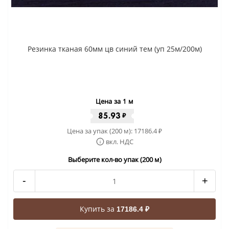
Резинка тканая 60мм цв синий тем (уп 25м/200м)
Цена за 1 м
85.93
₽
Цена за упак (200 м):
17186.4
₽
вкл. НДС
Выберите кол-во упак (200 м)
-
+
Купить за
17186.4 ₽