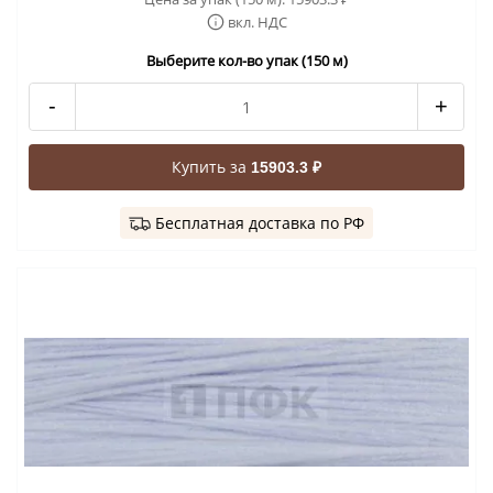
вкл. НДС
Выберите кол-во упак (150 м)
-
+
Купить за
15903.3 ₽
Бесплатная доставка по РФ