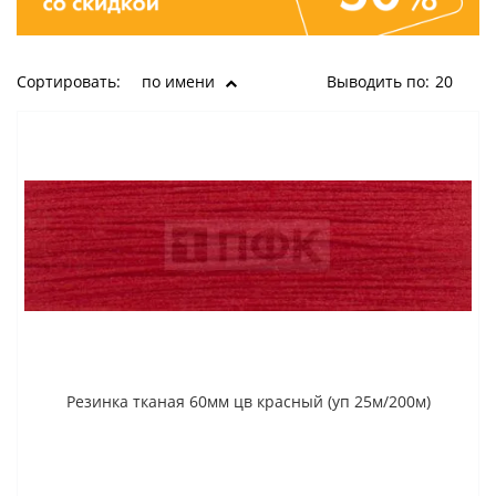
Сортировать:
по имени
Выводить по:
20
Резинка тканая 60мм цв красный (уп 25м/200м)