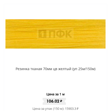
Резинка тканая 70мм цв желтый (уп 25м/150м)
Цена за 1 м
106.02
₽
Цена за упак (150 м):
15903.3
₽