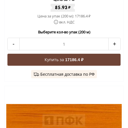
85.93
₽
Цена за упак (200 м):
17186.4
₽
вкл. НДС
Выберите кол-во упак (200 м)
-
+
Купить за
17186.4 ₽
Бесплатная доставка по РФ