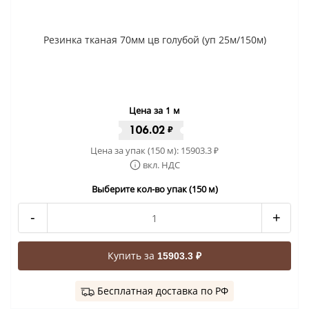
Резинка тканая 70мм цв голубой (уп 25м/150м)
Цена за 1 м
106.02
₽
Цена за упак (150 м):
15903.3
₽
вкл. НДС
Выберите кол-во упак (150 м)
-
+
Купить за
15903.3 ₽
Бесплатная доставка по РФ