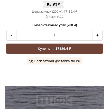
85.93
₽
Цена за упак (200 м):
17186.4
₽
вкл. НДС
Выберите кол-во упак (200 м)
-
+
Купить за
17186.4 ₽
Бесплатная доставка по РФ