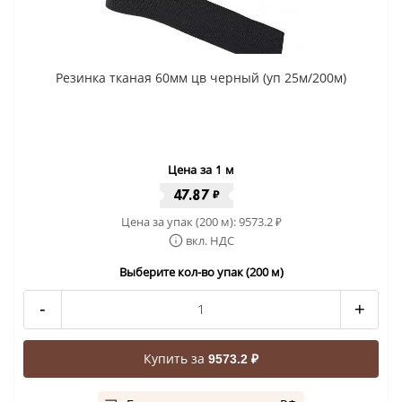
Резинка тканая 60мм цв черный (уп 25м/200м)
Цена за 1 м
47.87
₽
Цена за упак (200 м):
9573.2
₽
вкл. НДС
Выберите кол-во упак (200 м)
-
+
Купить за
9573.2 ₽