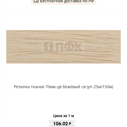
Бесплатная доставка по РФ
Резинка тканая 70мм цв бежевый св (уп 25м/150м)
Цена за 1 м
106.02
₽