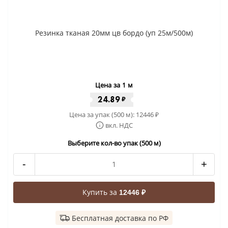
Резинка тканая 20мм цв бордо (уп 25м/500м)
Цена за 1 м
24.89
₽
Цена за упак (500 м):
12446
₽
вкл. НДС
Выберите кол-во упак (500 м)
-
+
Купить за
12446 ₽
Бесплатная доставка по РФ