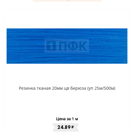
Резинка тканая 20мм цв бирюза (уп 25м/500м)
Цена за 1 м
24.89
₽