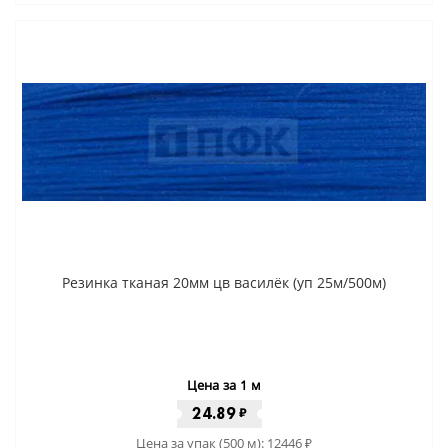
Резинка тканая 20мм цв василёк (уп 25м/500м)
Цена за 1 м
24.89
₽
Цена за упак (500 м):
12446
₽