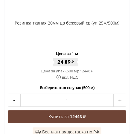
Резинка тканая 20мм цв бежевый св (уп 25м/500м)
Цена за 1 м
24.89
₽
Цена за упак (500 м):
12446
₽
вкл. НДС
Выберите кол-во упак (500 м)
-
+
Купить за
12446 ₽
Бесплатная доставка по РФ