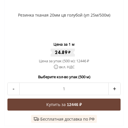
Резинка тканая 20мм цв голубой (уп 25м/500м)
Цена за 1 м
24.89
₽
Цена за упак (500 м):
12446
₽
вкл. НДС
Выберите кол-во упак (500 м)
-
+
Купить за
12446 ₽
Бесплатная доставка по РФ