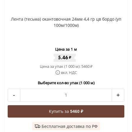
Лента (тесьма) окантовочная 24мм 4,4 гр цв бордо (уп
100м/1000м)
Цена за 1 м
5.46
₽
Цена за упак (1 000 м):
5460
₽
вкл. НДС
Выберите кол-во упак (1 000 м)
-
+
Купить за
5460 ₽
Бесплатная доставка по РФ