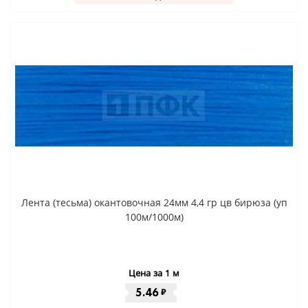
Лента (тесьма) окантовочная 24мм 4,4 гр цв бирюза (уп
100м/1000м)
Цена за 1 м
5.46
₽