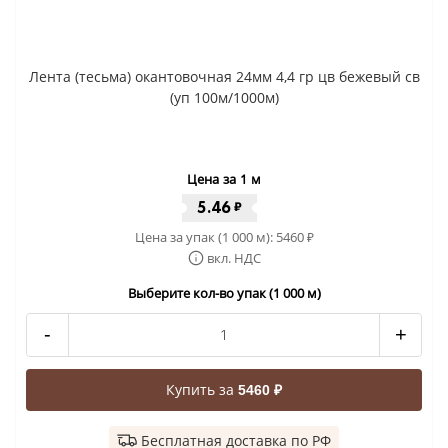
Лента (тесьма) окантовочная 24мм 4,4 гр цв бежевый св
(уп 100м/1000м)
Цена за 1 м
5.46
₽
Цена за упак (1 000 м):
5460
₽
вкл. НДС
Выберите кол-во упак (1 000 м)
-
+
Купить за
5460 ₽
Бесплатная доставка по РФ