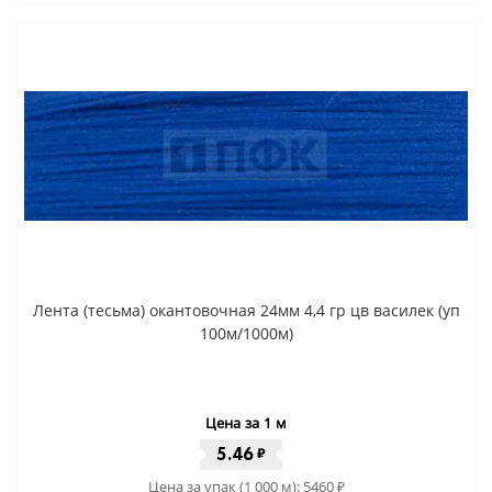
Лента (тесьма) окантовочная 24мм 4,4 гр цв василек (уп
100м/1000м)
Цена за 1 м
5.46
₽
Цена за упак (1 000 м):
5460
₽