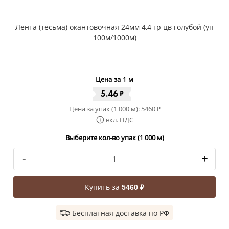
Лента (тесьма) окантовочная 24мм 4,4 гр цв голубой (уп
100м/1000м)
Цена за 1 м
5.46
₽
Цена за упак (1 000 м):
5460
₽
вкл. НДС
Выберите кол-во упак (1 000 м)
-
+
Купить за
5460 ₽
Бесплатная доставка по РФ