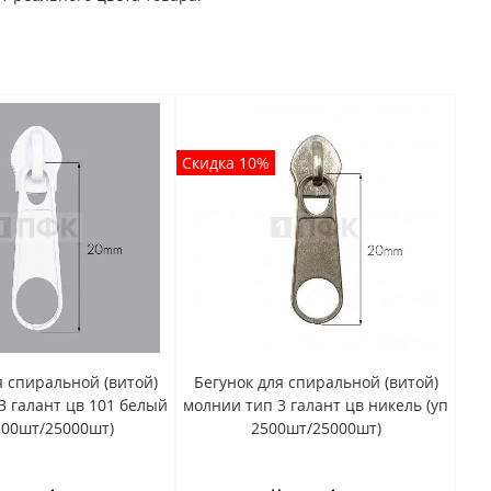
Скидка 10%
я спиральной (витой)
Бегунок для спиральной (витой)
3 галант цв 101 белый
молнии тип 3 галант цв никель (уп
500шт/25000шт)
2500шт/25000шт)