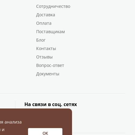
Сотрудничество
Доставка
Оплата
Поставщикам
Блог
Контакты
Отзывы
Вопрос-ответ
Документы
На связи в соц. сетях
ля анализа
 и
ОК