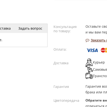
Оставьте св
Консультация
ставка
Задать вопрос
по товару:
и мы вам пе
е.
Заказать
Оплата:
Курьер
Доставка
Самовы
Транспо
Гарантия во
Гарантия
брака или пл
Цветопередача
Обратите вн
отличаться о