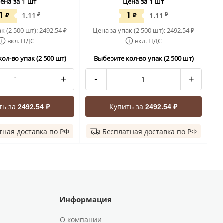
ена за 1 шт
Цена за 1 шт
1
1
₽
1.11
₽
₽
1.11
₽
к (2 500 шт):
2492.54
Цена за упак (2 500 шт):
2492.54
₽
₽
вкл. НДС
вкл. НДС
ол-во упак (2 500 шт)
Выберите кол-во упак (2 500 шт)
+
-
+
ть за
Купить за
2492.54 ₽
2492.54 ₽
тная доставка по РФ
Бесплатная доставка по РФ
Информация
О компании