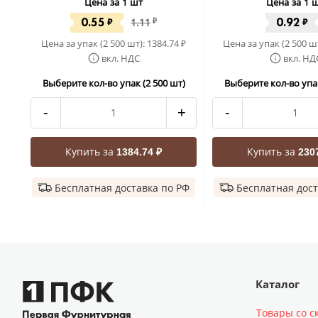
Цена за 1 шт
Цена за 1 
0.55
0.92
₽
1.11
₽
₽
Цена за упак (2 500 шт):
1384.74
Цена за упак (2 500 ш
₽
вкл. НДС
вкл. НД
Выберите кол-во упак (2 500 шт)
Выберите кол-во упак
-
+
-
Купить за
Купить за
1384.74 ₽
230
Бесплатная доставка по РФ
Бесплатная дост
Каталог
Товары со с