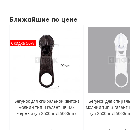
Ближайшие по цене
Скидка 50%
Бегунок для спиральной (витой)
Бегунок для спираль
молнии тип 3 галант цв 322
молнии тип 3 галант 
черный (уп 2500шт/25000шт)
(уп 2500шт/25000