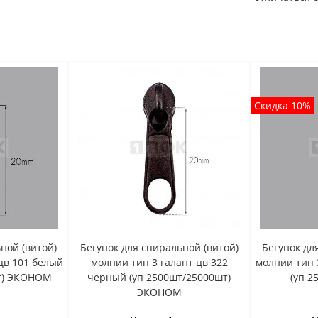
Скидка 10%
ной (витой)
Бегунок для спиральной (витой)
Бегунок дл
цв 101 белый
молнии тип 3 галант цв 322
молнии тип 
шт) ЭКОНОМ
черный (уп 2500шт/25000шт)
(уп 2
ЭКОНОМ