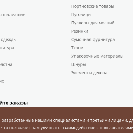
Портновские товары
я шв. машин
Пуговицы
Пуллеры для молний
Резинки
 одежды
Сумочная фурнитура
нитура
Ткани
Упаковочные материалы
олотна
Шнуры
Элементы декора
ие
йте заказы
, разработанные нашими специалистами и третьими лицами, д
 что позволяет нам улучшать взаимодействие с пользователями