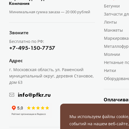
Бегунки
Минимальная сумма заказа —
20 000 рублей
Запчасти дл
Ленты
Манжеты
Звоните
Маркировка
Бесплатно по РФ:
Металлофур
+7-495-150-7757
Молнии
Адрес
Нетканые п
г. Московская область, ул. Раменский
Нитки
муниципальный округ, деревня Становое,
Оборудован
дом 63
info@pfkr.ru
Оплачива
Мы используем файлы cookie
событий на нашем веб-сайте,