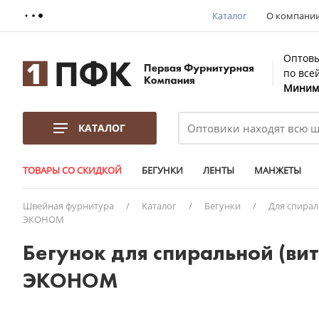
Каталог
О компани
Оптовы
по все
Минима
КАТАЛОГ
ТОВАРЫ СО СКИДКОЙ
БЕГУНКИ
ЛЕНТЫ
МАНЖЕТЫ
Швейная фурнитура
/
Каталог
/
Бегунки
/
Для спира
ЭКОНОМ
Бегунок для спиральной (ви
ЭКОНОМ