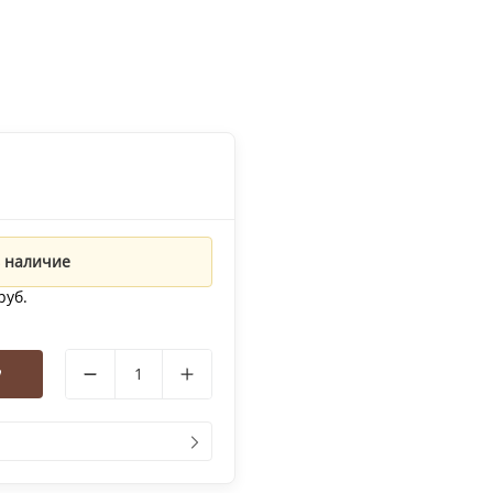
 наличие
руб.
у