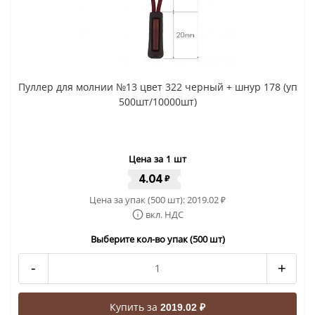
Пуллер для молнии №13 цвет 322 черный + шнур 178 (уп
500шт/10000шт)
Цена за 1 шт
4.04
₽
Цена за упак (500 шт):
2019.02
₽
вкл. НДС
Выберите кол-во упак (500 шт)
-
+
Купить за
2019.02 ₽