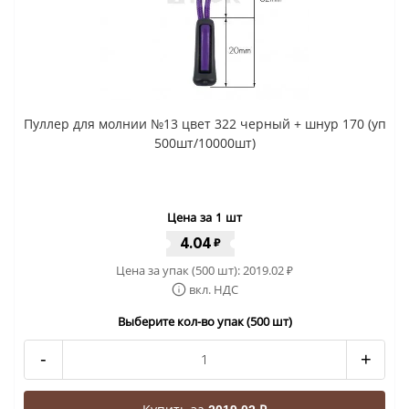
Пуллер для молнии №13 цвет 322 черный + шнур 170 (уп
500шт/10000шт)
Цена за 1 шт
4.04
₽
Цена за упак (500 шт):
2019.02
₽
вкл. НДС
Выберите кол-во упак (500 шт)
-
+