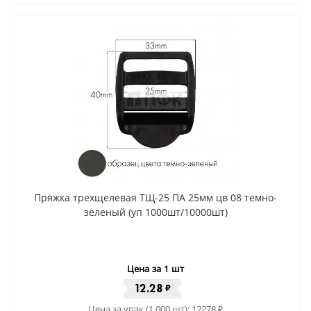
Пряжка трехщелевая ТЩ-25 ПА 25мм цв 08 темно-
зеленый (уп 1000шт/10000шт)
Цена за 1 шт
12.28
₽
Цена за упак (1 000 шт):
12278
₽