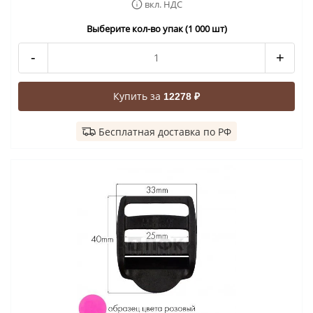
вкл. НДС
Выберите кол-во упак (1 000 шт)
-
+
Купить за
12278 ₽
Бесплатная доставка по РФ