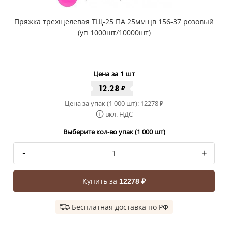
Пряжка трехщелевая ТЩ-25 ПА 25мм цв 156-37 розовый
(уп 1000шт/10000шт)
Цена за 1 шт
12.28
₽
Цена за упак (1 000 шт):
12278
₽
вкл. НДС
Выберите кол-во упак (1 000 шт)
-
+
Купить за
12278 ₽
Бесплатная доставка по РФ