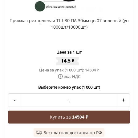
Пряжка трехщелевая ТЩ-30 ПА 30мм цв 07 зеленый (уп
1000шт/10000шт)
Цена за 1 шт
14.5
₽
Цена за упак (1 000 шт):
14504
₽
вкл. НДС
Выберите кол-во упак (1 000 шт)
-
+
Купить за
14504 ₽
Бесплатная доставка по РФ