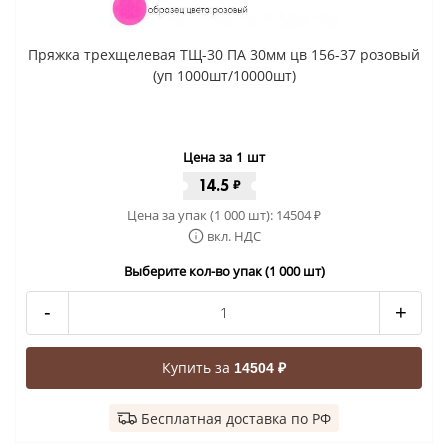
Пряжка трехщелевая ТЩ-30 ПА 30мм цв 156-37 розовый
(уп 1000шт/10000шт)
Цена за 1 шт
14.5
₽
Цена за упак (1 000 шт):
14504
₽
вкл. НДС
Выберите кол-во упак (1 000 шт)
-
+
Купить за
14504 ₽
Бесплатная доставка по РФ