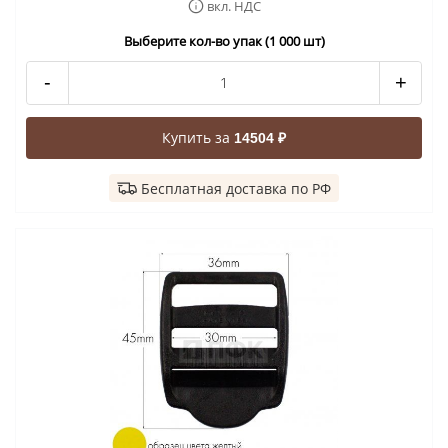
вкл. НДС
Выберите кол-во упак (1 000 шт)
-
+
Купить за
14504 ₽
Бесплатная доставка по РФ