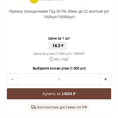
Пряжка трехщелевая ТЩ-30 ПА 30мм цв 22 желтый (уп
1000шт/10000шт)
Цена за 1 шт
14.5
₽
Цена за упак (1 000 шт):
14504
₽
вкл. НДС
Выберите кол-во упак (1 000 шт)
-
+
Купить за
14504 ₽
Бесплатная доставка по РФ