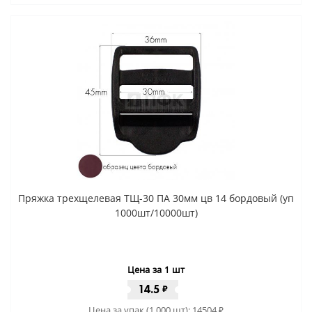
Пряжка трехщелевая ТЩ-30 ПА 30мм цв 14 бордовый (уп
1000шт/10000шт)
Цена за 1 шт
14.5
₽
Цена за упак (1 000 шт):
14504
₽