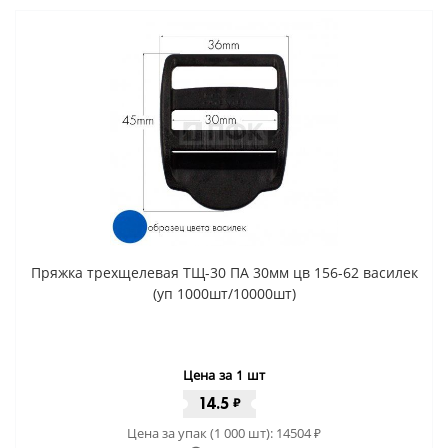
Пряжка трехщелевая ТЩ-30 ПА 30мм цв 156-62 василек
(уп 1000шт/10000шт)
Цена за 1 шт
14.5
₽
Цена за упак (1 000 шт):
14504
₽