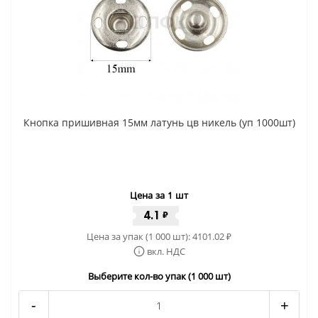
Кнопка пришивная 15мм латунь цв никель (уп 1000шт)
Цена за 1 шт
4.1
₽
Цена за упак (1 000 шт):
4101.02
₽
вкл. НДС
Выберите кол-во упак (1 000 шт)
-
+