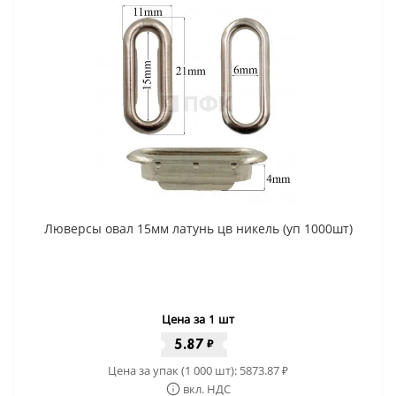
Люверсы овал 15мм латунь цв никель (уп 1000шт)
Цена за 1 шт
5.87
₽
Цена за упак (1 000 шт):
5873.87
₽
вкл. НДС