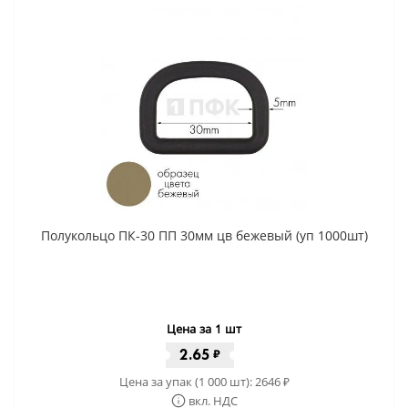
Полукольцо ПК-30 ПП 30мм цв бежевый (уп 1000шт)
Цена за 1 шт
2.65
₽
Цена за упак (1 000 шт):
2646
₽
вкл. НДС