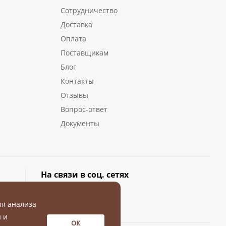
Сотрудничество
Доставка
Оплата
Поставщикам
Блог
Контакты
Отзывы
Вопрос-ответ
Документы
На связи в соц. сетях
ля анализа
 и
ОК