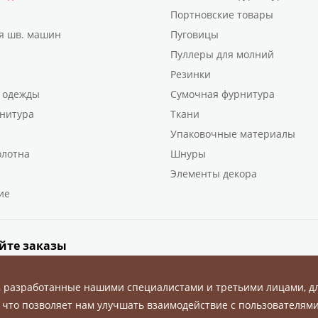
Портновские товары
я шв. машин
Пуговицы
Пуллеры для молний
Резинки
 одежды
Сумочная фурнитура
нитура
Ткани
Упаковочные материалы
олотна
Шнуры
Элементы декора
ие
йте заказы
, разработанные нашими специалистами и третьими лицами, д
 что позволяет нам улучшать взаимодействие с пользователями