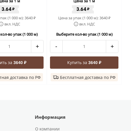
Цена за 1 м
Цена за 1 м
3.64
3.64
₽
₽
пак (1 000 м):
3640
Цена за упак (1 000 м):
3640
₽
₽
вкл. НДС
вкл. НДС
ол-во упак (1 000 м)
Выберите кол-во упак (1 000 м)
+
-
+
ить за
Купить за
3640 ₽
3640 ₽
тная доставка по РФ
Бесплатная доставка по РФ
Информация
О компании