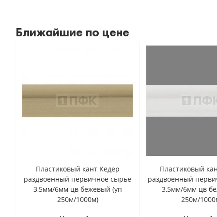
Ближайшие по цене
Пластиковый кант Кедер
Пластиковый кан
раздвоенный первичное сырье
раздвоенный перви
3,5мм/6мм цв бежевый (уп
3,5мм/6мм цв бе
250м/1000м)
250м/1000