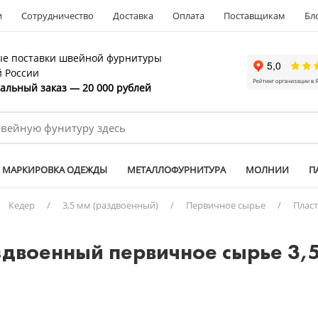
и
Сотрудничество
Доставка
Оплата
Поставщикам
Бл
е поставки швейной фурнитуры
й России
льный заказ — 20 000 рублей
МАРКИРОВКА ОДЕЖДЫ
МЕТАЛЛОФУРНИТУРА
МОЛНИИ
П
Кедер
/
3,5 мм (раздвоенный)
/
Первичное сырье
/
Плас
здвоенный первичное сырье 3,