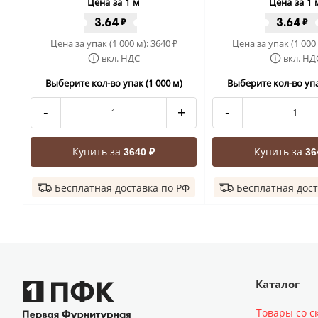
Цена за 1 м
Цена за 1 
3.64
3.64
₽
₽
Цена за упак (1 000 м):
3640
Цена за упак (1 000
₽
вкл. НДС
вкл. НД
Выберите кол-во упак (1 000 м)
Выберите кол-во упа
-
+
-
Купить за
Купить за
3640 ₽
36
Бесплатная доставка по РФ
Бесплатная дост
Каталог
Товары со с