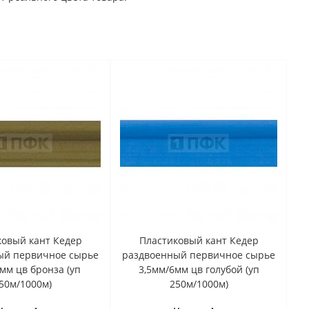
ковый кант Кедер
Пластиковый кант Кедер
ый первичное сырье
раздвоенный первичное сырье
мм цв бронза (уп
3,5мм/6мм цв голубой (уп
50м/1000м)
250м/1000м)