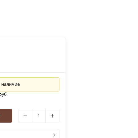
 наличие
руб.
у