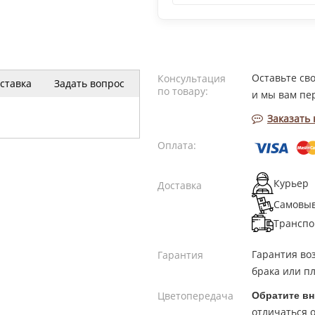
Оставьте св
Консультация
ставка
Задать вопрос
по товару:
и мы вам пе
Заказать
Оплата:
Курьер
Доставка
Самовы
Транспо
Гарантия во
Гарантия
брака или пл
Цветопередача
Обратите вн
отличаться о