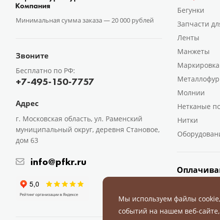
Бегунки
Минимальная сумма заказа —
20 000 рублей
Запчасти дл
Ленты
Манжеты
Звоните
Маркировка
Бесплатно по РФ:
Металлофур
+7-495-150-7757
Молнии
Адрес
Нетканые п
г. Московская область, ул. Раменский
Нитки
муниципальный округ, деревня Становое,
Оборудован
дом 63
info@pfkr.ru
Оплачива
Мы используем файлы cookie
событий на нашем веб-сайте,