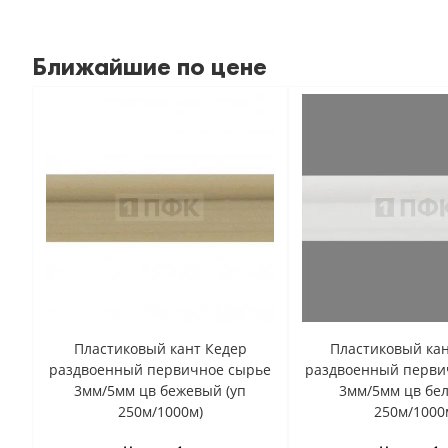
Ближайшие по цене
Пластиковый кант Кедер
Пластиковый кан
раздвоенный первичное сырье
раздвоенный перви
3мм/5мм цв бежевый (уп
3мм/5мм цв бел
250м/1000м)
250м/1000