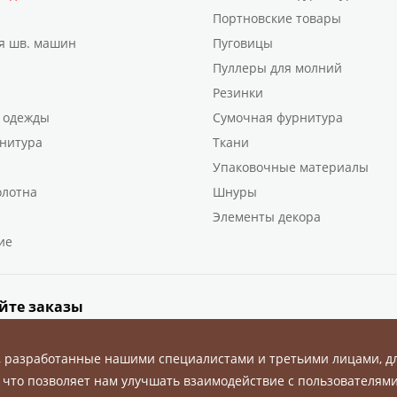
Портновские товары
я шв. машин
Пуговицы
Пуллеры для молний
Резинки
 одежды
Сумочная фурнитура
нитура
Ткани
Упаковочные материалы
олотна
Шнуры
Элементы декора
ие
йте заказы
, разработанные нашими специалистами и третьими лицами, д
 что позволяет нам улучшать взаимодействие с пользователями