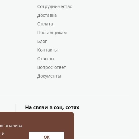
Сотрудничество
Доставка
Оплата
Поставщикам
Блог
Контакты
Отзывы
Вопрос-ответ
Документы
На связи в соц. сетях
ля анализа
 и
ОК