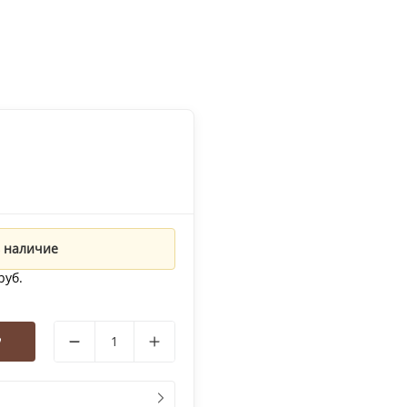
 наличие
руб.
у