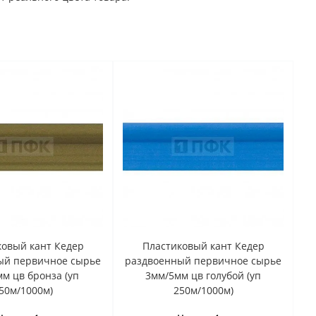
ковый кант Кедер
Пластиковый кант Кедер
ый первичное сырье
раздвоенный первичное сырье
м цв бронза (уп
3мм/5мм цв голубой (уп
50м/1000м)
250м/1000м)