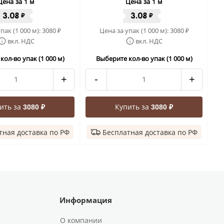
Цена за 1 м
Цена за 1 м
3.08
3.08
₽
₽
пак (1 000 м):
3080
Цена за упак (1 000 м):
3080
₽
₽
вкл. НДС
вкл. НДС
ол-во упак (1 000 м)
Выберите кол-во упак (1 000 м)
+
-
+
ить за
Купить за
3080 ₽
3080 ₽
тная доставка по РФ
Бесплатная доставка по РФ
Информация
О компании