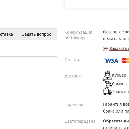
Оставьте св
Консультация
ставка
Задать вопрос
по товару:
и мы вам пе
Заказать
Оплата:
Курьер
Доставка
Самовы
Транспо
Гарантия во
Гарантия
брака или пл
Цветопередача
Обратите вн
отличаться о