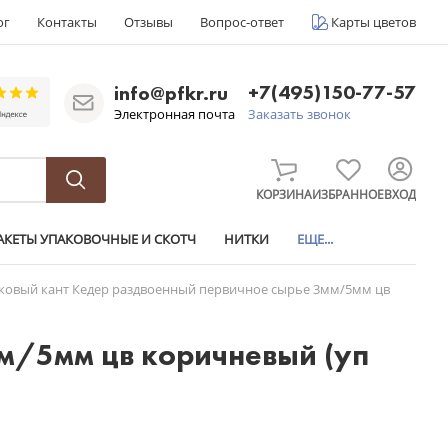
ог
Контакты
Отзывы
Вопрос-ответ
Карты цветов
+7(495)150-77-57
info@pfkr.ru
Электронная почта
Заказать звонок
КОРЗИНА
ИЗБРАННОЕ
ВХОД
АКЕТЫ УПАКОВОЧНЫЕ И СКОТЧ
НИТКИ
ЕЩЕ...
ковый кант Кедер раздвоенный первичное сырье 3мм/5мм цв
м/5мм цв коричневый (уп