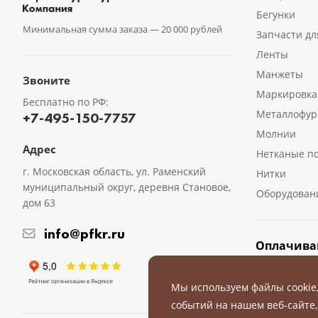
Бегунки
Минимальная сумма заказа —
20 000 рублей
Запчасти дл
Ленты
Манжеты
Звоните
Маркировка
Бесплатно по РФ:
Металлофур
+7-495-150-7757
Молнии
Адрес
Нетканые п
г. Московская область, ул. Раменский
Нитки
муниципальный округ, деревня Становое,
Оборудован
дом 63
info@pfkr.ru
Оплачива
Мы используем файлы cookie
событий на нашем веб-сайте,