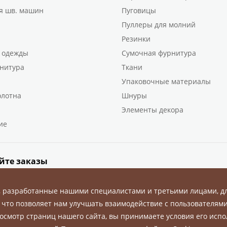
я шв. машин
Пуговицы
Пуллеры для молний
Резинки
 одежды
Сумочная фурнитура
нитура
Ткани
Упаковочные материалы
олотна
Шнуры
Элементы декора
ие
йте заказы
, разработанные нашими специалистами и третьими лицами, д
 что позволяет нам улучшать взаимодействие с пользователями
осмотр страниц нашего сайта, вы принимаете условия его испо