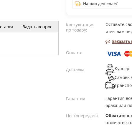
Нашли дешевле?
Оставьте св
Консультация
ставка
Задать вопрос
по товару:
и мы вам пе
Заказать
Оплата:
Курьер
Доставка
Самовы
Транспо
Гарантия во
Гарантия
брака или пл
Цветопередача
Обратите вн
отличаться о