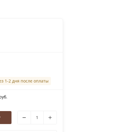
ез 1-2 дня после оплаты
руб.
у