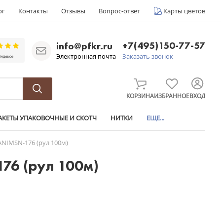
ог
Контакты
Отзывы
Вопрос-ответ
Карты цветов
+7(495)150-77-57
info@pfkr.ru
Электронная почта
Заказать звонок
КОРЗИНА
ИЗБРАННОЕ
ВХОД
АКЕТЫ УПАКОВОЧНЫЕ И СКОТЧ
НИТКИ
ЕЩЕ...
ANIMSN-176 (рул 100м)
76 (рул 100м)