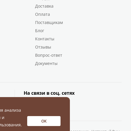
Доставка
Оплата
Поставщикам
Блог
Контакты
Отзывы
Вопрос-ответ
Документы
На связи в соц. сетях
ля анализа
 и
ОК
льзования.