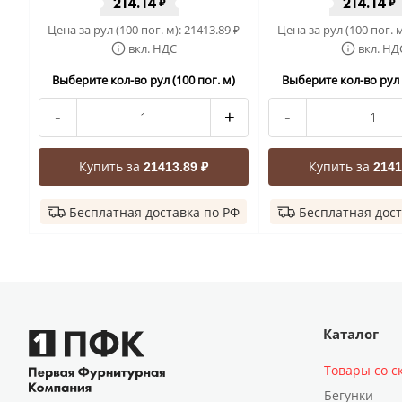
214.14
214.14
₽
₽
Цена за рул (100 пог. м):
21413.89
Цена за рул (100 пог. 
₽
вкл. НДС
вкл. НД
Выберите кол-во рул (100 пог. м)
Выберите кол-во рул (
-
+
-
Купить за
Купить за
21413.89 ₽
2141
Бесплатная доставка по РФ
Бесплатная дост
Каталог
Товары со с
Бегунки