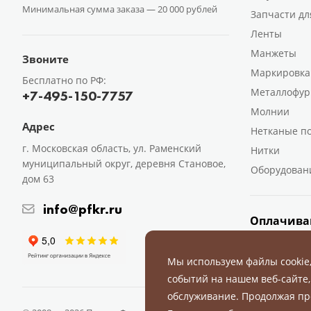
Минимальная сумма заказа —
20 000 рублей
Запчасти дл
Ленты
Манжеты
Звоните
Маркировка
Бесплатно по РФ:
Металлофур
+7-495-150-7757
Молнии
Адрес
Нетканые п
г. Московская область, ул. Раменский
Нитки
муниципальный округ, деревня Становое,
Оборудован
дом 63
info@pfkr.ru
Оплачива
Мы используем файлы cookie
событий на нашем веб-сайте,
обслуживание. Продолжая пр