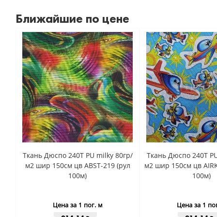
Ближайшие по цене
Ткань Дюспо 240Т PU milky 80гр/
Ткань Дюспо 240Т PU
м2 шир 150см цв ABST-219 (рул
м2 шир 150см цв AIRK
100м)
100м)
Цена за 1 пог. м
Цена за 1 по