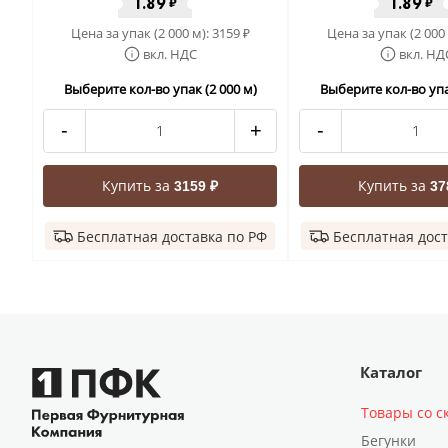
1.89
1.89
₽
₽
Цена за упак (2 000 м):
3159
Цена за упак (2 000
₽
вкл. НДС
вкл. НД
Выберите кол-во упак (2 000 м)
Выберите кол-во упа
-
+
-
Купить за
Купить за
3159 ₽
37
Бесплатная доставка по РФ
Бесплатная дост
Каталог
Товары со с
Бегунки