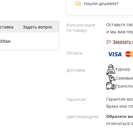
Нашли дешевле?
Оставьте св
Консультация
ставка
Задать вопрос
по товару:
и мы вам пе
000м)
Заказать
Оплата:
Курьер
Доставка
Самовы
Транспо
Гарантия во
Гарантия
брака или пл
Цветопередача
Обратите вн
отличаться о