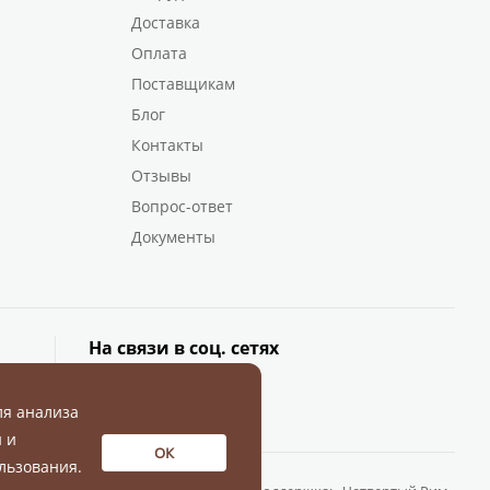
Доставка
Оплата
Поставщикам
Блог
Контакты
Отзывы
Вопрос-ответ
Документы
На связи в соц. сетях
ля анализа
 и
ОК
льзования.