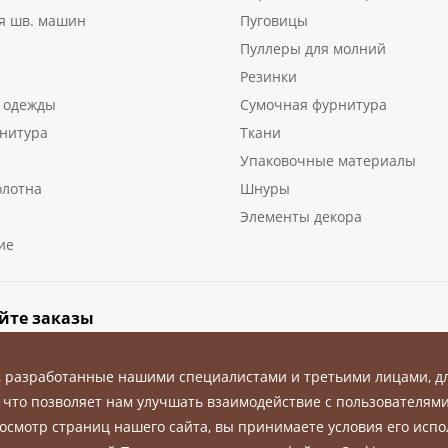
я шв. машин
Пуговицы
Пуллеры для молний
Резинки
 одежды
Сумочная фурнитура
нитура
Ткани
Упаковочные материалы
олотна
Шнуры
Элементы декора
ие
йте заказы
, разработанные нашими специалистами и третьими лицами, д
 что позволяет нам улучшать взаимодействие с пользователями
осмотр страниц нашего сайта, вы принимаете условия его испо