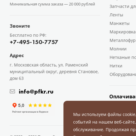
Минимальная сумма заказа —
20 000 рублей
Запчасти дл
Ленты
Манжеты
Звоните
Маркировка
Бесплатно по РФ:
Металлофур
+7-495-150-7757
Молнии
Адрес
Нетканые п
г. Московская область, ул. Раменский
Нитки
муниципальный округ, деревня Становое,
Оборудован
дом 63
info@pfkr.ru
Оплачива
Мы используем файлы cookie
событий на нашем веб-сайте,
обслуживание. Продолжая пр