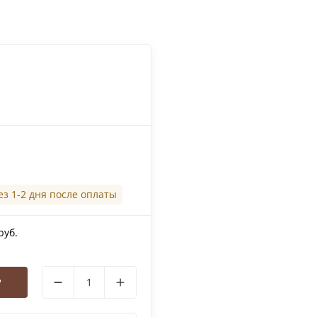
ез 1-2 дня после оплаты
руб.
у