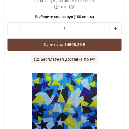
Цена за рул (100 пог. м):
14908.29
₽
вкл. НДС
Выберите кол-во рул (100 пог. м)
-
+
Купить за
14908.29 ₽
Бесплатная доставка по РФ