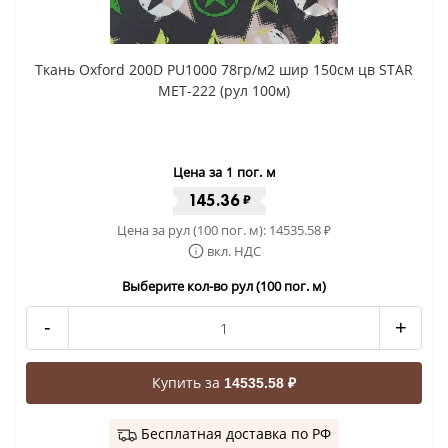
Ткань Oxford 200D PU1000 78гр/м2 шир 150см цв STAR
MET-222 (рул 100м)
Цена за 1 пог. м
145.36
₽
Цена за рул (100 пог. м):
14535.58
₽
вкл. НДС
Выберите кол-во рул (100 пог. м)
-
+
Купить за
14535.58 ₽
Бесплатная доставка по РФ