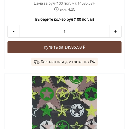
Цена за рул (100 пог. м):
14535.58
₽
вкл. НДС
Выберите кол-во рул (100 пог. м)
-
+
Купить за
14535.58 ₽
Бесплатная доставка по РФ