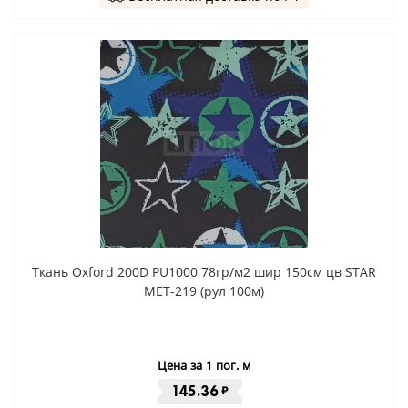
Ткань Oxford 200D PU1000 78гр/м2 шир 150см цв STAR
MET-219 (рул 100м)
Цена за 1 пог. м
145.36
₽