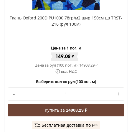
Ткань Oxford 200D PU1000 78гр/м2 шир 150см цв TRST-
216 (рул 100м)
Цена за 1 пог. м
149.08
₽
Цена за рул (100 пог. м):
14908.29
₽
вкл. НДС
Выберите кол-во рул (100 пог. м)
-
+
Купить за
14908.29 ₽
Бесплатная доставка по РФ