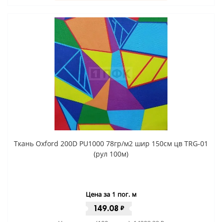
Ткань Oxford 200D PU1000 78гр/м2 шир 150см цв TRG-01
(рул 100м)
Цена за 1 пог. м
149.08
₽