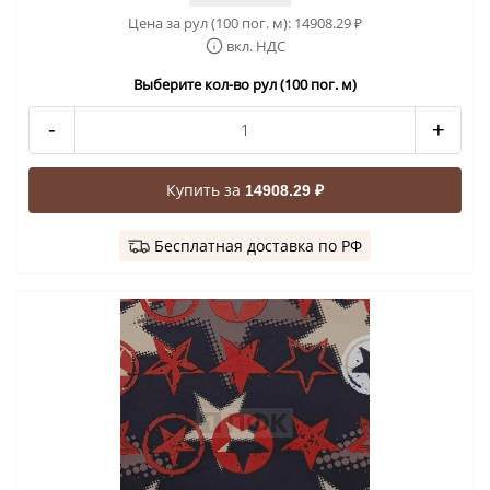
Цена за рул (100 пог. м):
14908.29
₽
вкл. НДС
Выберите кол-во рул (100 пог. м)
-
+
Купить за
14908.29 ₽
Бесплатная доставка по РФ