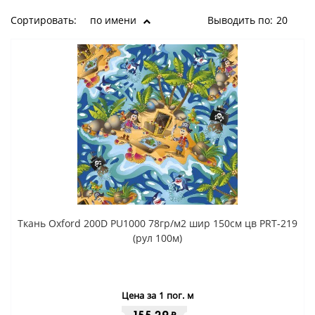
Сортировать:
по имени
Выводить по:
20
Ткань Oxford 200D PU1000 78гр/м2 шир 150см цв PRT-219
(рул 100м)
Цена за 1 пог. м
₽